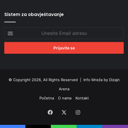
Sistem za obavještavanje
Unesite
Email
adresu
© Copyright 2026, All Rights Reserved |
Info Mreža by Dizajn
Arena
Početna
O nama
Kontakt
Facebook
X
Instagram