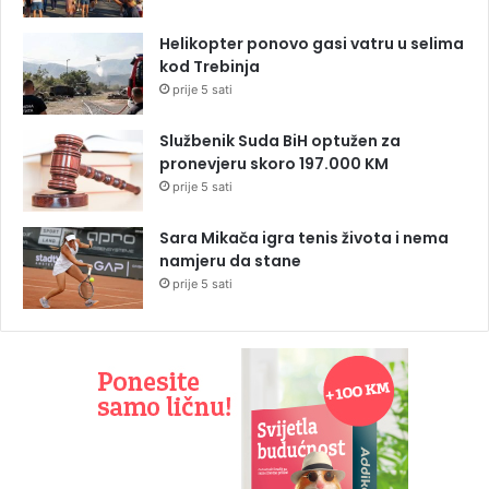
Helikopter ponovo gasi vatru u selima
kod Trebinja
prije 5 sati
Službenik Suda BiH optužen za
pronevjeru skoro 197.000 KM
prije 5 sati
Sara Mikača igra tenis života i nema
namjeru da stane
prije 5 sati