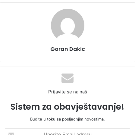
Goran Dakic
Prijavite se na naš
Sistem za obavještavanje!
Budite u toku sa posljednjim novostima.
U