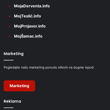
MojaDerventa.info
MojTeslić.info
MojPrnjavor.info
MojŠamac.info
Marketing
Pogledajte našu marketing ponudu klikom na dugme ispod:
Marketing
Reklama