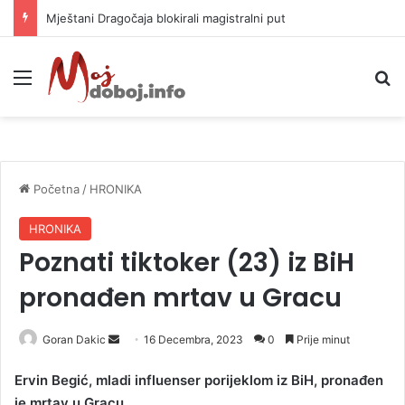
Mještani Dragočaja blokirali magistralni put
Meni
P
Početna
/
HRONIKA
HRONIKA
Poznati tiktoker (23) iz BiH
pronađen mrtav u Gracu
Goran Dakic
S
16 Decembra, 2023
0
Prije minut
e
Ervin Begić, mladi influenser porijeklom iz BiH, pronađen
n
je mrtav u Gracu.
d