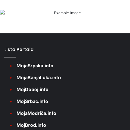
Lista Portala
MojaSrpska.info
MojaBanjaLuka.info
MojDoboj.info
MojSrbac.info
MojaModriča.info
MojBrod.info