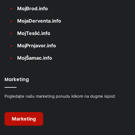
MojBrod.info
MojaDerventa.info
MojTeslić.info
MojPrnjavor.info
MojŠamac.info
Marketing
Pogledajte našu marketing ponudu klikom na dugme ispod:
Marketing