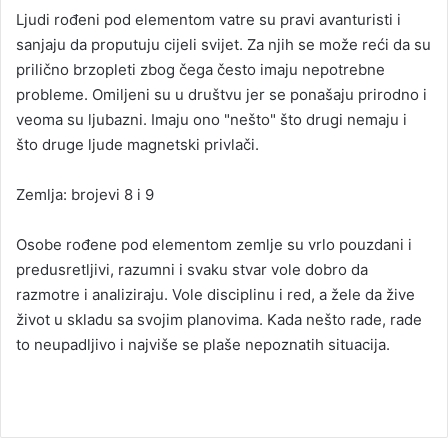
Ljudi rođeni pod elementom vatre su pravi avanturisti i
sanjaju da proputuju cijeli svijet. Za njih se može reći da su
prilično brzopleti zbog čega često imaju nepotrebne
probleme. Omiljeni su u društvu jer se ponašaju prirodno i
veoma su ljubazni. Imaju ono "nešto" što drugi nemaju i
što druge ljude magnetski privlači.
Zemlja: brojevi 8 i 9
Osobe rođene pod elementom zemlje su vrlo pouzdani i
predusretljivi, razumni i svaku stvar vole dobro da
razmotre i analiziraju. Vole disciplinu i red, a žele da žive
život u skladu sa svojim planovima. Kada nešto rade, rade
to neupadljivo i najviše se plaše nepoznatih situacija.