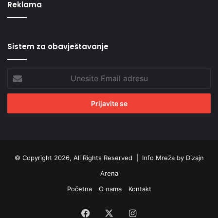
Reklama
Sistem za obavještavanje
Unesite
Email
adresu
© Copyright 2026, All Rights Reserved |
Info Mreža by Dizajn
Arena
Početna
O nama
Kontakt
Facebook
X
Instagram