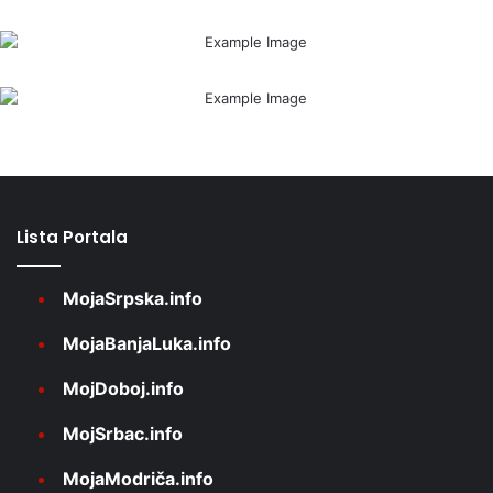
Lista Portala
MojaSrpska.info
MojaBanjaLuka.info
MojDoboj.info
MojSrbac.info
MojaModriča.info