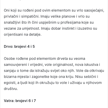
Oni koji su rođeni pod ovim elementom su vrlo saosjećajni,
privlačni i simpatični. Imaju velike planove i vrlo su
snalažljivi što ih čini uspješnim u profesijama koje su
vezane za umjetnost. Imaju dobar instinkt i izuzetno su
orijentisani na detalje.
Drvo: brojevi 4 i 5
Osobe rođene pod elementom drveta su veoma
samouvjereni i vrijedni, vole originalnost, nova iskustva i
sanjaju o tome da istražuju svijet oko njih. Vole da otkrivaju
bizarna mjesta i zagonetke koje ona kriju. Nisu sebični i
egoisti, a ljudi koji ih okružuju to vole i uživaju u njihovom
društvu.
Vatra: brojevi 6 i 7