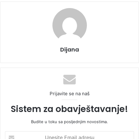
Dijana
Prijavite se na naš
Sistem za obavještavanje!
Budite u toku sa posljednjim novostima.
U