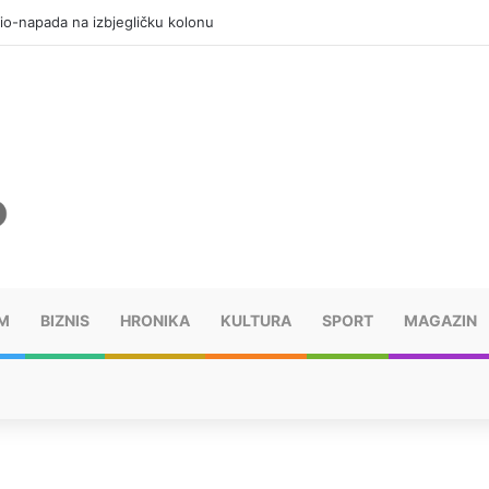
io-napada na izbjegličku kolonu
M
BIZNIS
HRONIKA
KULTURA
SPORT
MAGAZIN