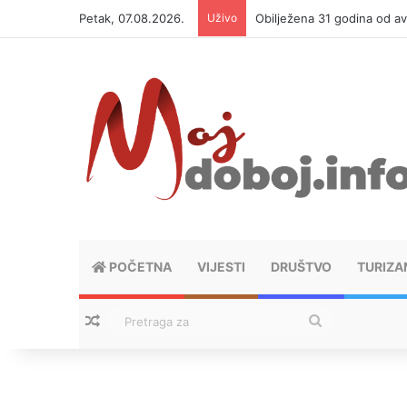
Petak, 07.08.2026.
Uživo
Obilježena 31 godina od av
POČETNA
VIJESTI
DRUŠTVO
TURIZA
Nasumični tekstovi
Pretraga
za