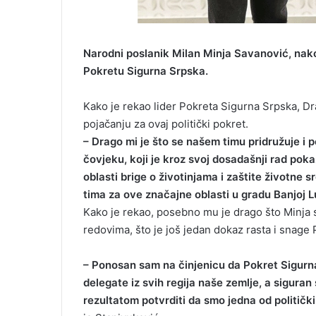
Narodni poslanik Milan Minja Savanović, nako
Pokretu Sigurna Srpska.
Kako je rekao lider Pokreta Sigurna Srpska, Dr
pojačanju za ovaj politički pokret.
– Drago mi je što se našem timu pridružuje i 
čovjeku, koji je kroz svoj dosadašnji rad pok
oblasti brige o životinjama i zaštite životne 
tima za ove značajne oblasti u gradu Banjoj L
Kako je rekao, posebno mu je drago što Minja 
redovima, što je još jedan dokaz rasta i snage
– Ponosan sam na činjenicu da Pokret Sigurna
delegate iz svih regija naše zemlje, a sigur
rezultatom potvrditi da smo jedna od politički