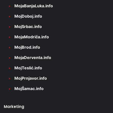
MojaBanjaLuka.info
MojDoboj.info
MojSrbac.info
MojaModriča.info
MojBrod.info
MojaDerventa.info
MojTeslić.info
MojPrnjavor.info
MojŠamac.info
Marketing