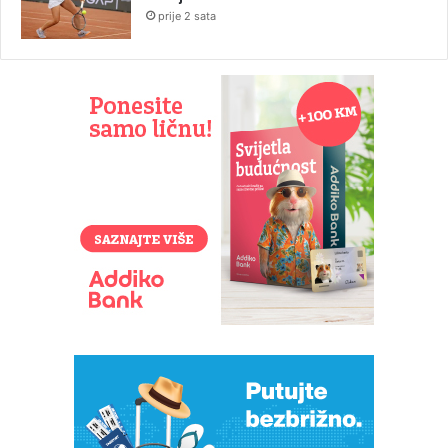
prije 2 sata