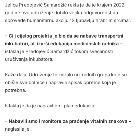
Jelica Predojević Samardžić rekla je da je krajem 2022.
godine ovo udruženje dobilo veliku odgovornost da
sprovede humanitarnu akciju "S ljubavlju hrabrim srcima".
– Cilj cijelog projekta je bio da se nabave transportni
inkubatori, ali izvrši edukacija medicinskih radnika –
istakla je Predojević Samardžić tokom svečanosti
uručivanja inkubatora.
Kaže da je Udruženje formiralo niz radnih grupa koje su
obišle sve bolnice i napravili spisak opreme koja je
potrebna.
Istakla je da je napravljen i plan edukacije.
– Nabavili smo i monitore za praćenje vitalnih znakova –
naglasila je.