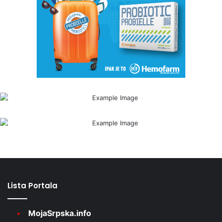
Lista Portala
MojaSrpska.info