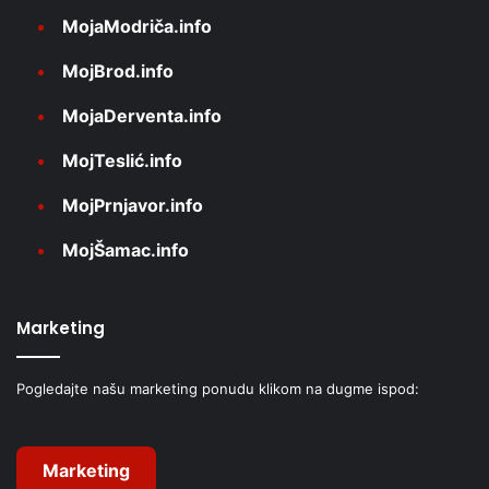
MojaModriča.info
MojBrod.info
MojaDerventa.info
MojTeslić.info
MojPrnjavor.info
MojŠamac.info
Marketing
Pogledajte našu marketing ponudu klikom na dugme ispod:
Marketing