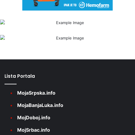
Lista Portala
MojaSrpska.info
MojaBanjaLuka.info
MojDoboj.info
MojSrbac.info