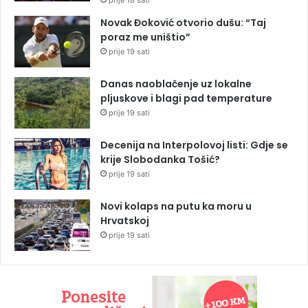
Novak Đoković otvorio dušu: “Taj
poraz me uništio”
prije 19 sati
Danas naoblačenje uz lokalne
pljuskove i blagi pad temperature
prije 19 sati
Decenija na Interpolovoj listi: Gdje se
krije Slobodanka Tošić?
prije 19 sati
Novi kolaps na putu ka moru u
Hrvatskoj
prije 19 sati