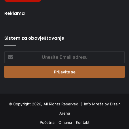
Reklama
Sistem za obavještavanje
Unesite
Email
adresu
© Copyright 2026, All Rights Reserved |
Info Mreža by Dizajn
Arena
Početna
O nama
Kontakt