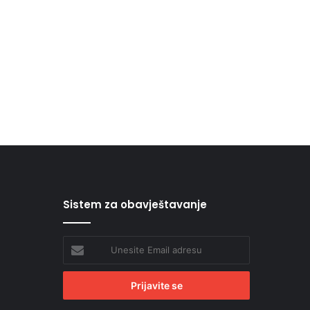
Sistem za obavještavanje
Unesite
Email
adresu