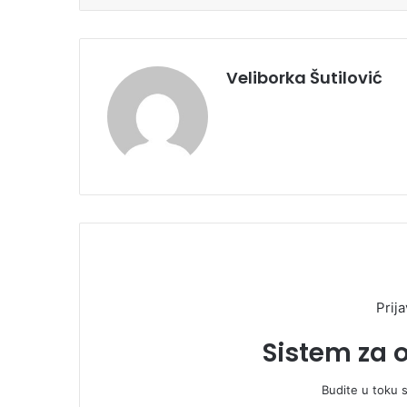
Veliborka Šutilović
Prija
Sistem za 
Budite u toku 