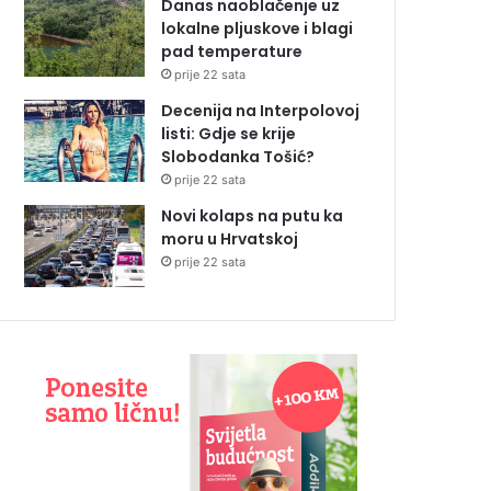
Danas naoblačenje uz
lokalne pljuskove i blagi
pad temperature
prije 22 sata
Decenija na Interpolovoj
listi: Gdje se krije
Slobodanka Tošić?
prije 22 sata
Novi kolaps na putu ka
moru u Hrvatskoj
prije 22 sata