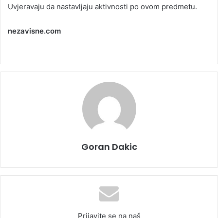
Uvjeravaju da nastavljaju aktivnosti po ovom predmetu.
nezavisne.com
Goran Dakic
Prijavite se na naš