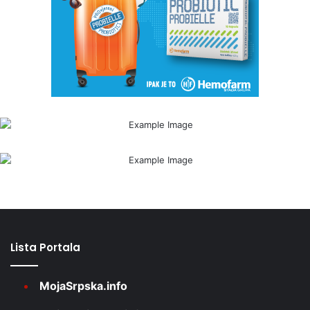
Lista Portala
MojaSrpska.info