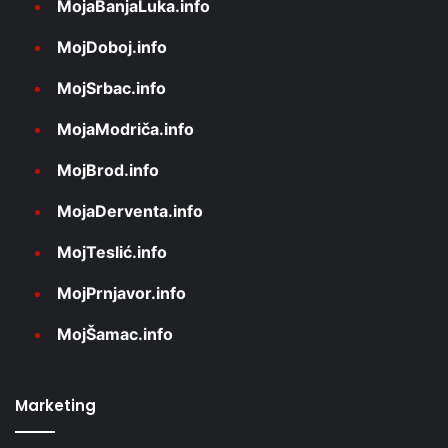
MojaBanjaLuka.info
MojDoboj.info
MojSrbac.info
MojaModriča.info
MojBrod.info
MojaDerventa.info
MojTeslić.info
MojPrnjavor.info
MojŠamac.info
Marketing