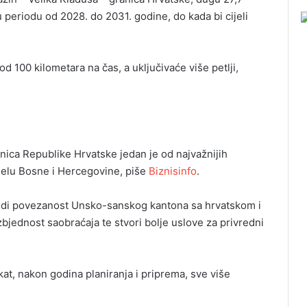
u periodu od 2028. do 2031. godine, do kada bi cijeli
d 100 kilometara na čas, a uključivaće više petlji,
anica Republike Hrvatske jedan je od najvažnijih
ijelu Bosne i Hercegovine, piše
Biznisinfo
.
jedi povezanost Unsko-sanskog kantona sa hrvatskom i
dnost saobraćaja te stvori bolje uslove za privredni
at, nakon godina planiranja i priprema, sve više