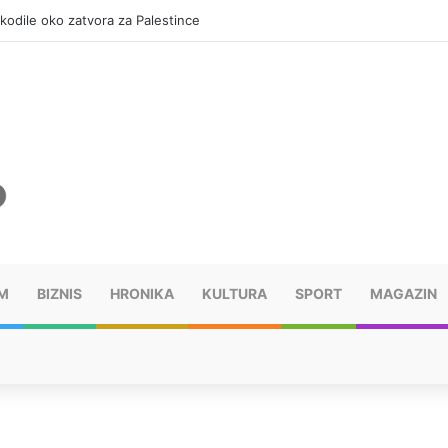
okodile oko zatvora za Palestince
M
BIZNIS
HRONIKA
KULTURA
SPORT
MAGAZIN