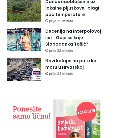
Danas naoblačenje uz
lokalne pljuskove i blagi
pad temperature
prije 29 minuta
Decenija na Interpolovoj
listi: Gdje se krije
Slobodanka Tošić?
prije 32 minute
Novi kolaps na putu ka
moru u Hrvatskoj
prije 34 minute