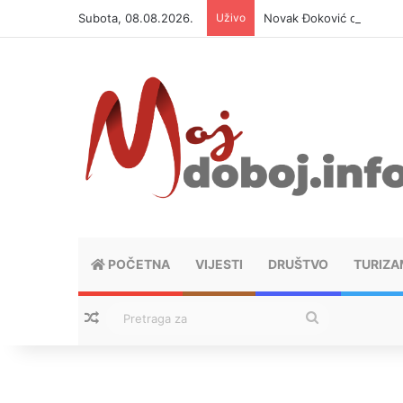
Subota, 08.08.2026.
Uživo
Novak Đoković otvorio du
POČETNA
VIJESTI
DRUŠTVO
TURIZA
Nasumični tekstovi
Pretraga
za