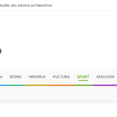
okodile oko zatvora za Palestince
M
BIZNIS
HRONIKA
KULTURA
SPORT
MAGAZIN