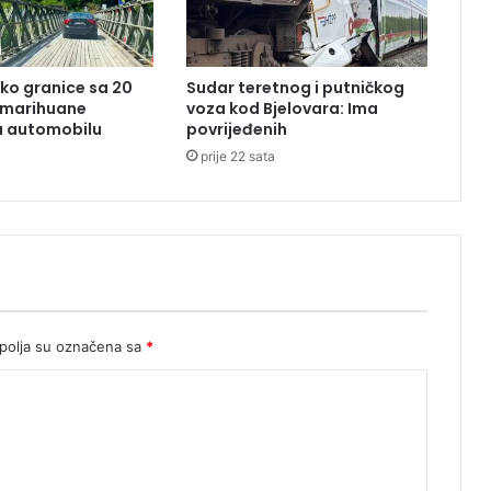
e
s
e
ko granice sa 20
Sudar teretnog i putničkog
o
 marihuane
voza kod Bjelovara: Ima
d
u automobilu
povrijeđenih
v
a
prije 22 sata
i
j
a
t
i
j
e
d
n
olja su označena sa
*
o
s
m
j
e
r