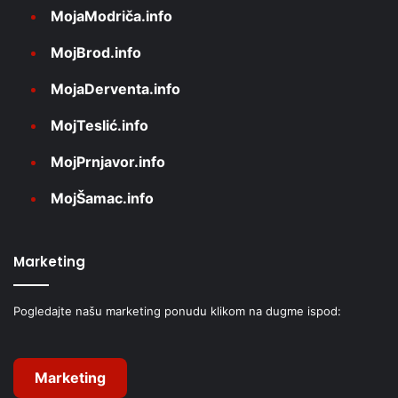
MojaModriča.info
MojBrod.info
MojaDerventa.info
MojTeslić.info
MojPrnjavor.info
MojŠamac.info
Marketing
Pogledajte našu marketing ponudu klikom na dugme ispod:
Marketing