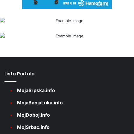
Lista Portala
MojaSrpska.info
MojaBanjaLuka.info
MojDoboj.info
MojSrbac.info