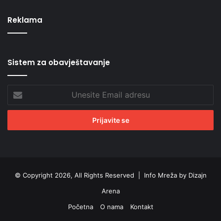
Reklama
Sistem za obavještavanje
Unesite
Email
adresu
© Copyright 2026, All Rights Reserved |
Info Mreža by Dizajn
Arena
Početna
O nama
Kontakt