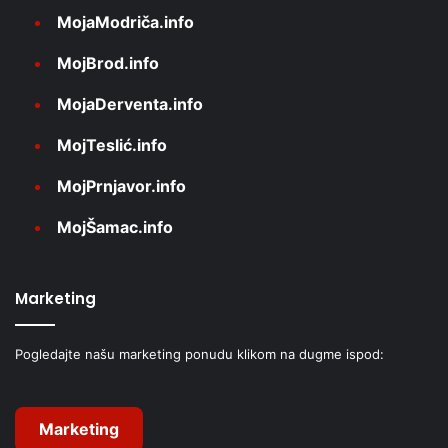
MojaModriča.info
MojBrod.info
MojaDerventa.info
MojTeslić.info
MojPrnjavor.info
MojŠamac.info
Marketing
Pogledajte našu marketing ponudu klikom na dugme ispod:
Marketing