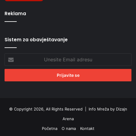
Reklama
Sistem za obavještavanje
Unesite
Email
adresu
© Copyright 2026, All Rights Reserved |
Info Mreža by Dizajn
Arena
Početna
O nama
Kontakt