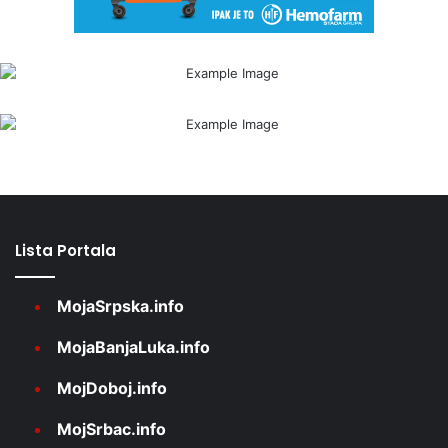
Lista Portala
MojaSrpska.info
MojaBanjaLuka.info
MojDoboj.info
MojSrbac.info