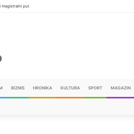
i magistralni put
M
BIZNIS
HRONIKA
KULTURA
SPORT
MAGAZIN