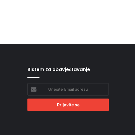
Sistem za obavještavanje
Unesite
Email
adresu