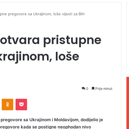
upne pregovore sa Ukrajinom, loše vijesti za BiH
 otvara pristupne
rajinom, loše
0
Prije minut
ontakte
Odnoklassniki
Pocket
 pregovore sa Ukrajinom i Moldavijom, dodijelio je
ti pregovore kada se postigne neophodan nivo