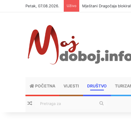
Petak, 07.08.2026.
Uživo
Mještani Dragočaja blokiral
POČETNA
VIJESTI
DRUŠTVO
TURIZA
Nasumični tekstovi
Pretraga
za