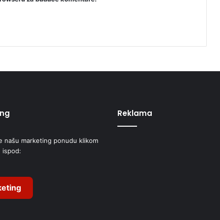
ing
Reklama
e našu marketing ponudu klikom
 ispod:
eting