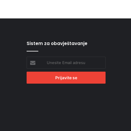
Sistem za obavještavanje
Unesite
Email
adresu