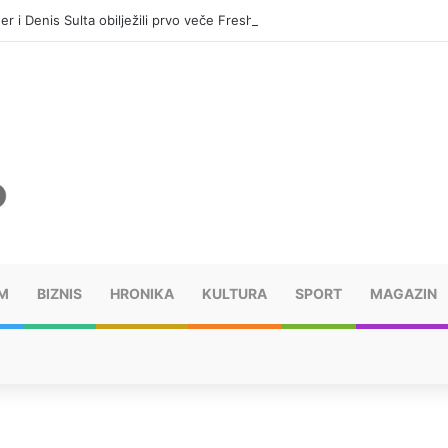
er i Denis Sulta obilježili prvo veče Freshwavea
M
BIZNIS
HRONIKA
KULTURA
SPORT
MAGAZIN