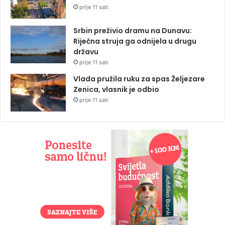
prije 11 sati
Srbin preživio dramu na Dunavu:
Riječna struja ga odnijela u drugu
državu
prije 11 sati
Vlada pružila ruku za spas Željezare
Zenica, vlasnik je odbio
prije 11 sati