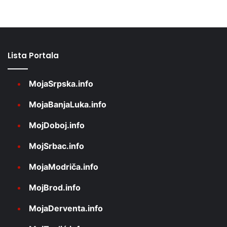
Lista Portala
MojaSrpska.info
MojaBanjaLuka.info
MojDoboj.info
MojSrbac.info
MojaModriča.info
MojBrod.info
MojaDerventa.info