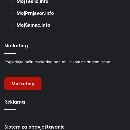
MojTeslić.info
MojPrnjavor.info
MojŠamac.info
Marketing
Pogledajte našu marketing ponudu klikom na dugme ispod:
Marketing
Reklama
Sistem za obavještavanje