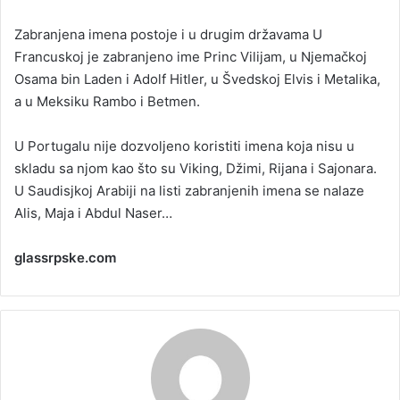
Zabranjena imena postoje i u drugim državama U
Francuskoj je zabranjeno ime Princ Vilijam, u Njemačkoj
Osama bin Laden i Adolf Hitler, u Švedskoj Elvis i Metalika,
a u Meksiku Rambo i Betmen.
U Portugalu nije dozvoljeno koristiti imena koja nisu u
skladu sa njom kao što su Viking, Džimi, Rijana i Sajonara.
U Saudisjkoj Arabiji na listi zabranjenih imena se nalaze
Alis, Maja i Abdul Naser…
glassrpske.com