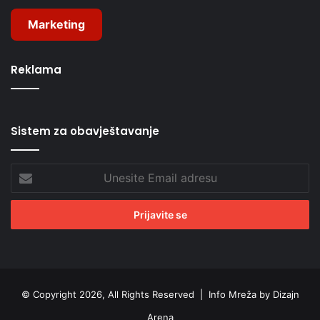
Marketing
Reklama
Sistem za obavještavanje
Unesite
Email
adresu
© Copyright 2026, All Rights Reserved |
Info Mreža by Dizajn
Arena