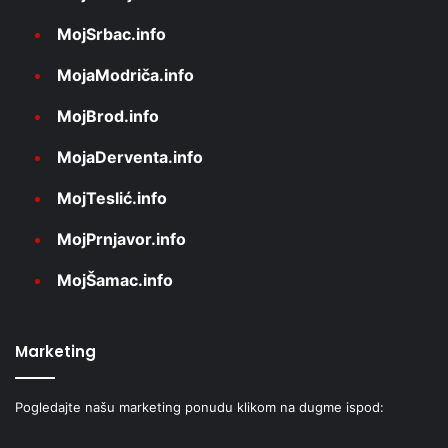
MojSrbac.info
MojaModriča.info
MojBrod.info
MojaDerventa.info
MojTeslić.info
MojPrnjavor.info
MojŠamac.info
Marketing
Pogledajte našu marketing ponudu klikom na dugme ispod: