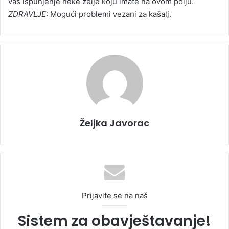
vas ispunjenje neke želje koju imate na ovom polju.
ZDRAVLJE
: Mogući problemi vezani za kašalj.
Željka Javorac
Prijavite se na naš
Sistem za obavještavanje!