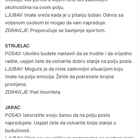
okolnostima na ovom polju.
LJUBAV:
Imate sreće kada je u pitanju ljubav. Odnos sa
voljenom osobom bi mogao da vam napreduje.
ZDRAVLJE
: Preporučuje se bavljenje sportom.
STRIJELAC
POSAO
: Ukoliko budete nastavili da se trudite i da vrijedno
radite, uspjet ćete da ostvarite dobro stanje na polju posla.
LJUBAV
: Moguće je da niste zadovoljni situacijom koju
imate na polju emocija. Želite da pokrenete brojne
promjene.
ZDRAVLJE:
Pad imuniteta.
JARAC
POSAO:
Iskoristite svoju šansu da na polju posla
napredujete. Uspjet ćete da ostvarite bolje stanje u
budućnosti.