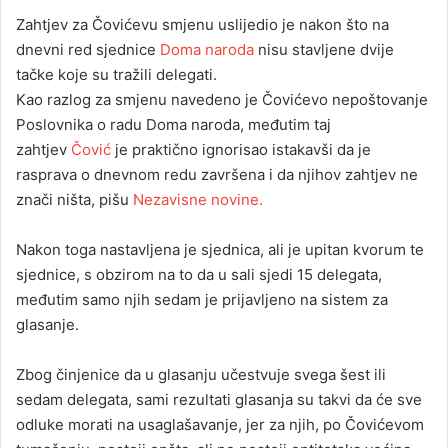
Zahtjev za Čovićevu smjenu uslijedio je nakon što na
dnevni red sjednice
Doma naroda
nisu stavljene dvije
tačke koje su tražili delegati.
Kao razlog za smjenu navedeno je Čovićevo nepoštovanje
Poslovnika o radu Doma naroda, međutim taj
zahtjev
Čović
je praktično ignorisao istakavši da je
rasprava o dnevnom redu završena i da njihov zahtjev ne
znači ništa, pišu
Nezavisne novine.
Nakon toga nastavljena je sjednica, ali je upitan kvorum te
sjednice, s obzirom na to da u sali sjedi 15 delegata,
međutim samo njih sedam je prijavljeno na sistem za
glasanje.
Zbog činjenice da u glasanju učestvuje svega šest ili
sedam delegata, sami rezultati glasanja su takvi da će sve
odluke morati na usaglašavanje, jer za njih, po Čovićevom