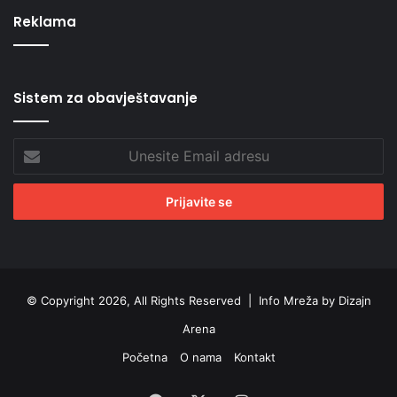
Reklama
Sistem za obavještavanje
Unesite
Email
adresu
© Copyright 2026, All Rights Reserved |
Info Mreža by Dizajn
Arena
Početna
O nama
Kontakt