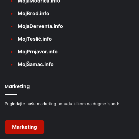
MojaModriča.info
MojBrod.info
MojaDerventa.info
MojTeslić.info
MojPrnjavor.info
MojŠamac.info
Marketing
Pogledajte našu marketing ponudu klikom na dugme ispod:
Marketing