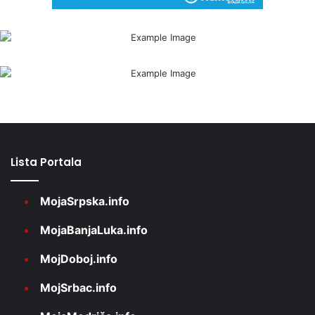
Lista Portala
MojaSrpska.info
MojaBanjaLuka.info
MojDoboj.info
MojSrbac.info