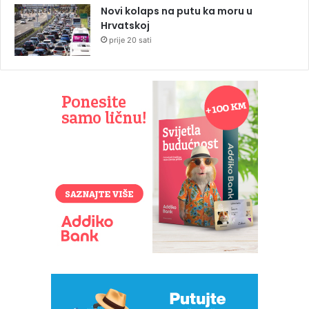
Novi kolaps na putu ka moru u
Hrvatskoj
prije 20 sati