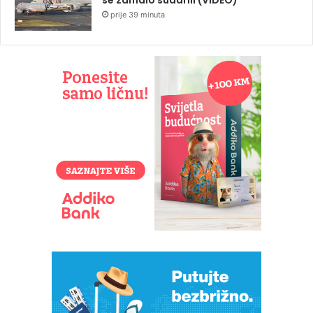
prije 39 minuta