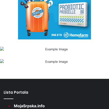
Lista Portala
MojaSrpska.info