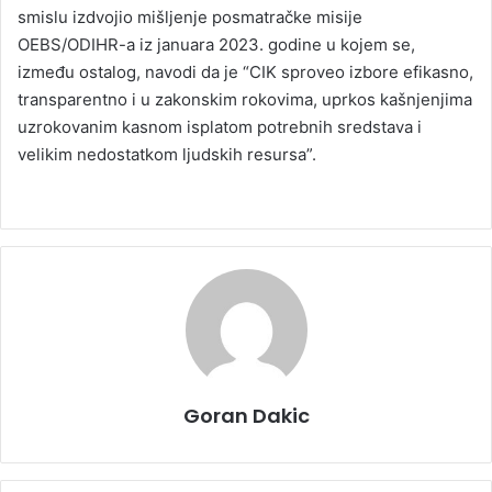
smislu izdvojio mišljenje posmatračke misije
OEBS/ODIHR-a iz januara 2023. godine u kojem se,
između ostalog, navodi da je “CIK sproveo izbore efikasno,
transparentno i u zakonskim rokovima, uprkos kašnjenjima
uzrokovanim kasnom isplatom potrebnih sredstava i
velikim nedostatkom ljudskih resursa”.
Goran Dakic