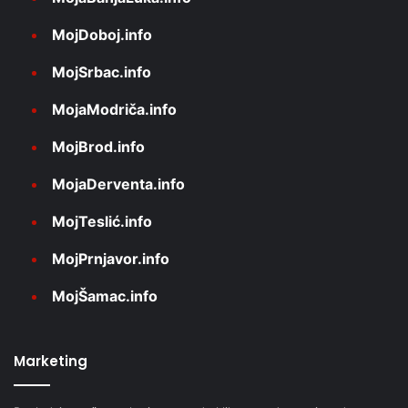
MojDoboj.info
MojSrbac.info
MojaModriča.info
MojBrod.info
MojaDerventa.info
MojTeslić.info
MojPrnjavor.info
MojŠamac.info
Marketing