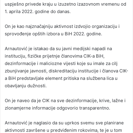
uspješno privede kraju u izuzetno izazovnom vremenu od
1. aprila 2022. godine do danas.
On je kao najznačajniju aktivnost izdvojio organizaciju i
sprovođenje opštih izbora u BiH 2022. godine.
Arnautović je istakao da su javni medijski napadi na
instituciju, fizičke prijetnje članovima CIK-a BiH,
dezinformacije i maliciozne vijesti koje su imale za cilj
zbunjivanje javnosti, diskreditaciju institucije i članova CIK-
a BiH predstavljale element pritiska na službena lica u
obavljanju dužnosti.
On je naveo da je CIK na sve dezinformacije, krive, lažne i
zlonamjerne informacije odgovorio transparentno.
Arnautović je naglasio da su uprkos svemu sve planirane
aktivnosti završene u predviđenim rokovima, te je u tom