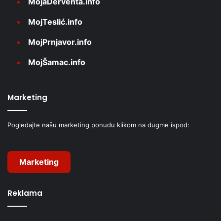
MojaDerventa.info
MojTeslić.info
MojPrnjavor.info
MojŠamac.info
Marketing
Pogledajte našu marketing ponudu klikom na dugme ispod:
Marketing
Reklama