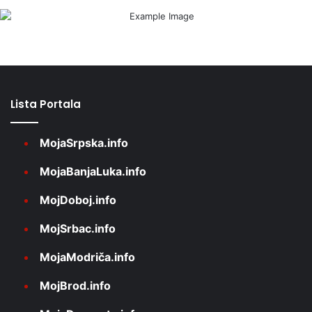
Lista Portala
MojaSrpska.info
MojaBanjaLuka.info
MojDoboj.info
MojSrbac.info
MojaModriča.info
MojBrod.info