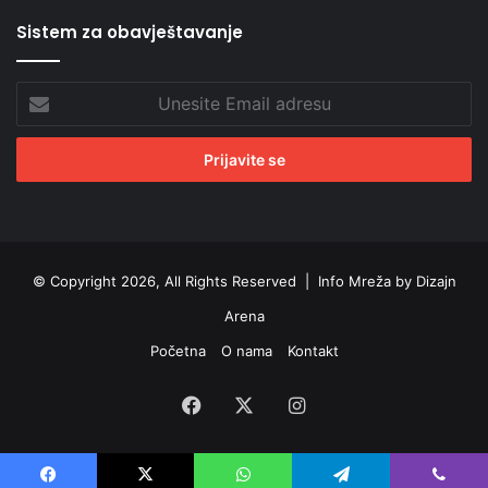
Sistem za obavještavanje
Unesite
Email
adresu
© Copyright 2026, All Rights Reserved |
Info Mreža by Dizajn
Arena
Početna
O nama
Kontakt
Facebook
X
Instagram