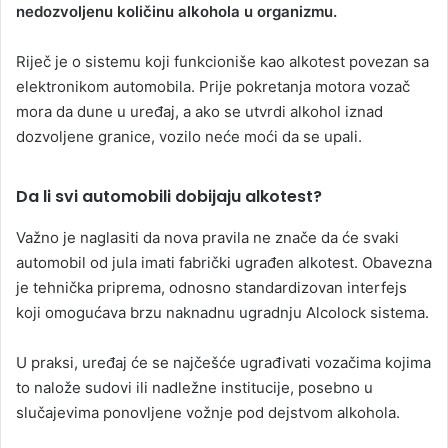
nedozvoljenu količinu alkohola u organizmu.
Riječ je o sistemu koji funkcioniše kao alkotest povezan sa
elektronikom automobila. Prije pokretanja motora vozač
mora da dune u uređaj, a ako se utvrdi alkohol iznad
dozvoljene granice, vozilo neće moći da se upali.
Da li svi automobili dobijaju alkotest?
Važno je naglasiti da nova pravila ne znače da će svaki
automobil od jula imati fabrički ugrađen alkotest. Obavezna
je tehnička priprema, odnosno standardizovan interfejs
koji omogućava brzu naknadnu ugradnju Alcolock sistema.
U praksi, uređaj će se najčešće ugrađivati vozačima kojima
to nalože sudovi ili nadležne institucije, posebno u
slučajevima ponovljene vožnje pod dejstvom alkohola.