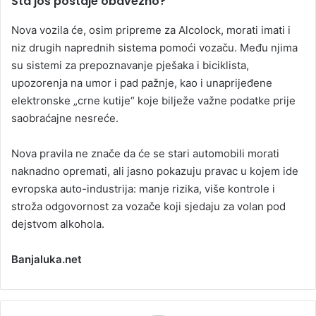
Šta još postaje obavezno?
Nova vozila će, osim pripreme za Alcolock, morati imati i
niz drugih naprednih sistema pomoći vozaču. Među njima
su sistemi za prepoznavanje pješaka i biciklista,
upozorenja na umor i pad pažnje, kao i unaprijeđene
elektronske „crne kutije“ koje bilježe važne podatke prije
saobraćajne nesreće.
Nova pravila ne znače da će se stari automobili morati
naknadno opremati, ali jasno pokazuju pravac u kojem ide
evropska auto-industrija: manje rizika, više kontrole i
stroža odgovornost za vozače koji sjedaju za volan pod
dejstvom alkohola.
Banjaluka.net