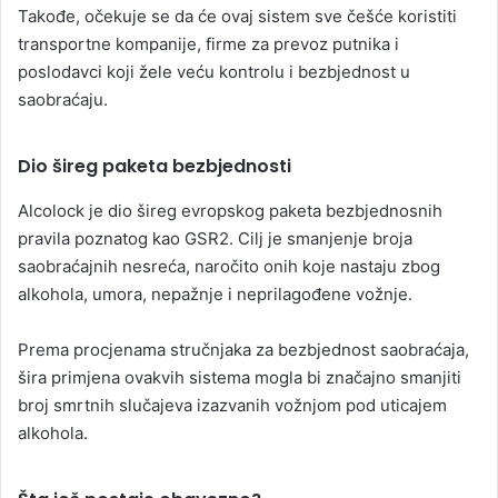
Takođe, očekuje se da će ovaj sistem sve češće koristiti
transportne kompanije, firme za prevoz putnika i
poslodavci koji žele veću kontrolu i bezbjednost u
saobraćaju.
Dio šireg paketa bezbjednosti
Alcolock je dio šireg evropskog paketa bezbjednosnih
pravila poznatog kao GSR2. Cilj je smanjenje broja
saobraćajnih nesreća, naročito onih koje nastaju zbog
alkohola, umora, nepažnje i neprilagođene vožnje.
Prema procjenama stručnjaka za bezbjednost saobraćaja,
šira primjena ovakvih sistema mogla bi značajno smanjiti
broj smrtnih slučajeva izazvanih vožnjom pod uticajem
alkohola.