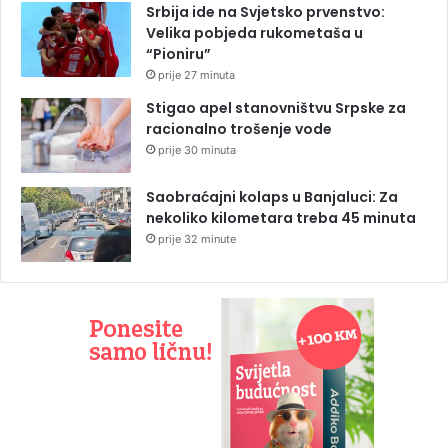
Srbija ide na Svjetsko prvenstvo:
Velika pobjeda rukometaša u
“Pioniru”
prije 27 minuta
Stigao apel stanovništvu Srpske za
racionalno trošenje vode
prije 30 minuta
Saobraćajni kolaps u Banjaluci: Za
nekoliko kilometara treba 45 minuta
prije 32 minute