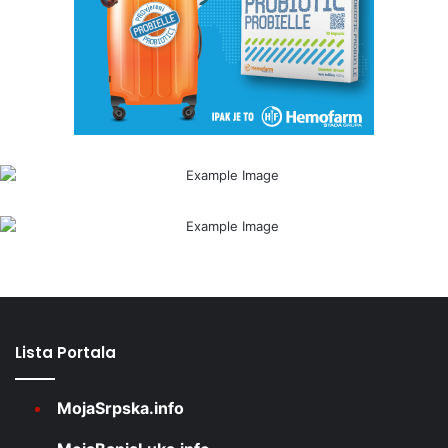
Lista Portala
MojaSrpska.info