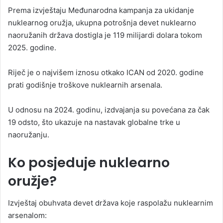
Prema izvještaju Međunarodna kampanja za ukidanje
nuklearnog oružja, ukupna potrošnja devet nuklearno
naoružanih država dostigla je 119 milijardi dolara tokom
2025. godine.
Riječ je o najvišem iznosu otkako ICAN od 2020. godine
prati godišnje troškove nuklearnih arsenala.
U odnosu na 2024. godinu, izdvajanja su povećana za čak
19 odsto, što ukazuje na nastavak globalne trke u
naoružanju.
Ko posjeduje nuklearno
oružje?
Izvještaj obuhvata devet država koje raspolažu nuklearnim
arsenalom: