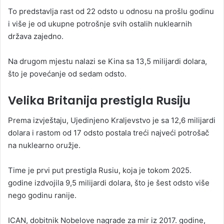
To predstavlja rast od 22 odsto u odnosu na prošlu godinu
i više je od ukupne potrošnje svih ostalih nuklearnih
država zajedno.
Na drugom mjestu nalazi se Kina sa 13,5 milijardi dolara,
što je povećanje od sedam odsto.
Velika Britanija prestigla Rusiju
Prema izvještaju, Ujedinjeno Kraljevstvo je sa 12,6 milijardi
dolara i rastom od 17 odsto postala treći najveći potrošač
na nuklearno oružje.
Time je prvi put prestigla Rusiu, koja je tokom 2025.
godine izdvojila 9,5 milijardi dolara, što je šest odsto više
nego godinu ranije.
ICAN, dobitnik Nobelove nagrade za mir iz 2017. godine,