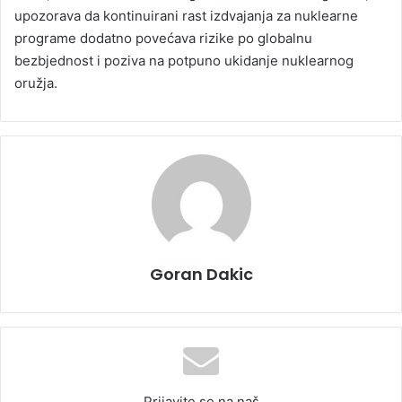
upozorava da kontinuirani rast izdvajanja za nuklearne
programe dodatno povećava rizike po globalnu
bezbjednost i poziva na potpuno ukidanje nuklearnog
oružja.
Goran Dakic
Prijavite se na naš