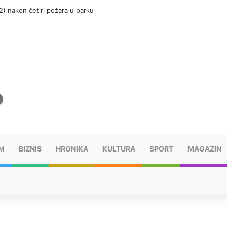
(12) nakon četiri požara u parku
M
BIZNIS
HRONIKA
KULTURA
SPORT
MAGAZIN