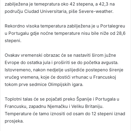
zabilježena je temepratura oko 42 stepena, a 42,3 na
području Ciudad Universitaria, piše Severe-weather.
Rekordno visoka temperatura zabilježena je u Portalegreu
u Portugalu gdje noćne temperature nisu bile niže od 28,6
stepeni.
Ovakav vremenski obrazac će se nastaviti širom južne
Evrope do ostatka jula i proširiti se do početka avgusta.
Istovremeno, nakon nedjelje uslijediće postepeno širenje
vrućeg vremena, koje će dostići vrhunac u Francuskoj
tokom prve sedmice Olimpijskih igara.
Toplotni talas će se pojačati preko Španije i Portugala u
Francusku, zapadnu Njemačku i Veliku Britaniju.
Temperature će tamo iznositi od osam do 12 stepeni iznad
prosjeka.