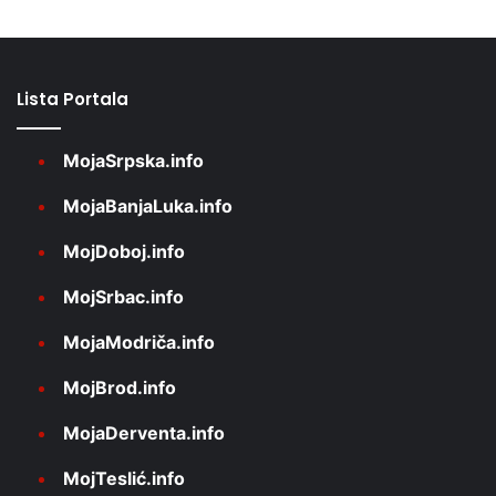
Lista Portala
MojaSrpska.info
MojaBanjaLuka.info
MojDoboj.info
MojSrbac.info
MojaModriča.info
MojBrod.info
MojaDerventa.info
MojTeslić.info