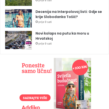
prije 8 sati
Decenija na Interpolovoj listi: Gdje se
krije Slobodanka Tošić?
prije 9 sati
Novi kolaps na putu ka moru u
Hrvatskoj
prije 9 sati