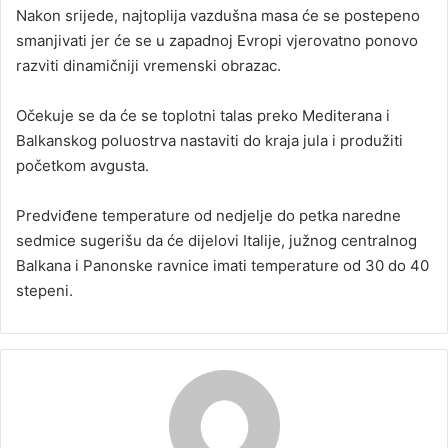
Nakon srijede, najtoplija vazdušna masa će se postepeno
smanjivati ​​jer će se u zapadnoj Evropi vjerovatno ponovo
razviti dinamičniji vremenski obrazac.
Očekuje se da će se toplotni talas preko Mediterana i
Balkanskog poluostrva nastaviti do kraja jula i produžiti
početkom avgusta.
Predviđene temperature od nedjelje do petka naredne
sedmice sugerišu da će dijelovi Italije, južnog centralnog
Balkana i Panonske ravnice imati temperature od 30 do 40
stepeni.