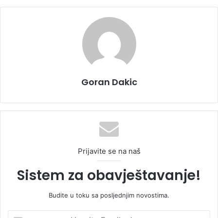
Goran Dakic
Prijavite se na naš
Sistem za obavještavanje!
Budite u toku sa posljednjim novostima.
U