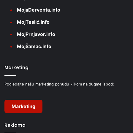
MojaDerventa.info
MojTeslić.info
MojPrnjavor.info
MojŠamac.info
Marketing
Pogledajte našu marketing ponudu klikom na dugme ispod:
Marketing
Reklama