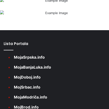
Lista Portala
MojaSrpska.info
MojaBanjaLuka.info
MojDoboj.info
MojSrbac.info
MojaModriča.info
MojBrod.info