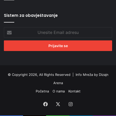
Sistem za obavještavanje
Unesite
Email
adresu
© Copyright 2026, All Rights Reserved |
Info Mreža by Dizajn
Arena
Početna
O nama
Kontakt
Facebook
X
Instagram