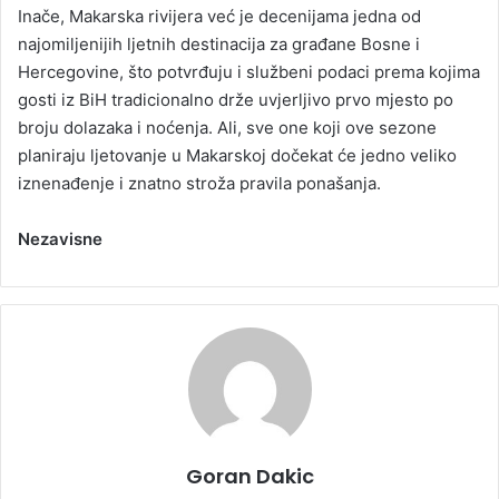
Inače, Makarska rivijera već je decenijama jedna od
najomiljenijih ljetnih destinacija za građane Bosne i
Hercegovine, što potvrđuju i službeni podaci prema kojima
gosti iz BiH tradicionalno drže uvjerljivo prvo mjesto po
broju dolazaka i noćenja. Ali, sve one koji ove sezone
planiraju ljetovanje u Makarskoj dočekat će jedno veliko
iznenađenje i znatno stroža pravila ponašanja.
Nezavisne
Goran Dakic