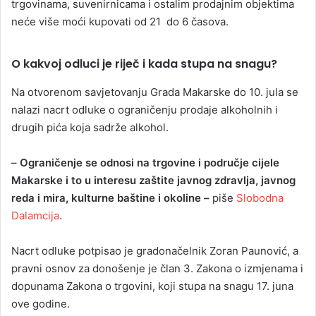
trgovinama, suvenirnicama i ostalim prodajnim objektima
neće više moći kupovati od 21 do 6 časova.
O kakvoj odluci je riječ i kada stupa na snagu?
Na otvorenom savjetovanju Grada Makarske do 10. jula se
nalazi nacrt odluke o ograničenju prodaje alkoholnih i
drugih pića koja sadrže alkohol.
–
Ograničenje se odnosi na trgovine i područje cijele
Makarske i to u interesu zaštite javnog zdravlja, javnog
reda i mira, kulturne baštine i okoline –
piše
Slobodna
Dalamcija
.
Nacrt odluke potpisao je gradonačelnik Zoran Paunović, a
pravni osnov za donošenje je član 3. Zakona o izmjenama i
dopunama Zakona o trgovini, koji stupa na snagu 17. juna
ove godine.