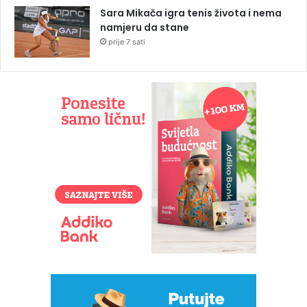
Sara Mikača igra tenis života i nema
namjeru da stane
prije 7 sati