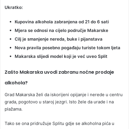
Ukratko:
Kupovina alkohola zabranjena od 21 do 6 sati
Mjera se odnosi na cijelo područje Makarske
Cilj je smanjenje nereda, buke i pijanstava
Nova pravila posebno pogađaju turiste tokom ljeta
Makarska slijedi model koji je već uveo Split
Zašto Makarska uvodi zabranu noćne prodaje
alkohola?
Grad Makarska želi da iskorijeni opijanje i nerede u centru
grada, pogotovo u staroj jezgri. Isto žele da urade i na
plažama.
Tako se ona pridružuje Splitu gdje se alkoholna pića u