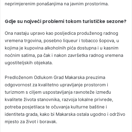
neprimjerenim ponašanjima na javnim prostorima.
Gdje su najveći problemi tokom turističke sezone?
Ona nastaju upravo kao posljedica produženog radnog
vremena trgovina, posebno liqueur i tobacco šopova, u
kojima je kupovina alkoholnih pića dostupna i u kasnim
noćnim satima, pa čak i nakon završetka radnog vremena
ugostiteljskih objekata.
Predloženom Odlukom Grad Makarska preuzima
odgovornost za kvalitetno upravljanje prostorom i
turizmom s ciljem uspostavljanja ravnoteže između
kvalitete života stanovnika, razvoja lokalne privrede,
potreba posjetilaca te očuvanja kulturne baštine i
identiteta grada, kako bi Makarska ostala ugodno i održivo
mjesto za život i boravak.