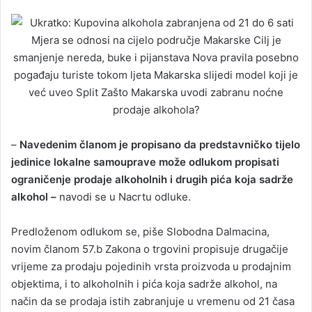
–
Navedenim članom je propisano da predstavničko tijelo
jedinice lokalne samouprave može odlukom propisati
ograničenje prodaje alkoholnih i drugih pića koja sadrže
alkohol –
navodi se u Nacrtu odluke.
Predloženom odlukom se, piše Slobodna Dalmacina,
novim članom 57.b Zakona o trgovini propisuje drugačije
vrijeme za prodaju pojedinih vrsta proizvoda u prodajnim
objektima, i to alkoholnih i pića koja sadrže alkohol, na
način da se prodaja istih zabranjuje u vremenu od 21 časa