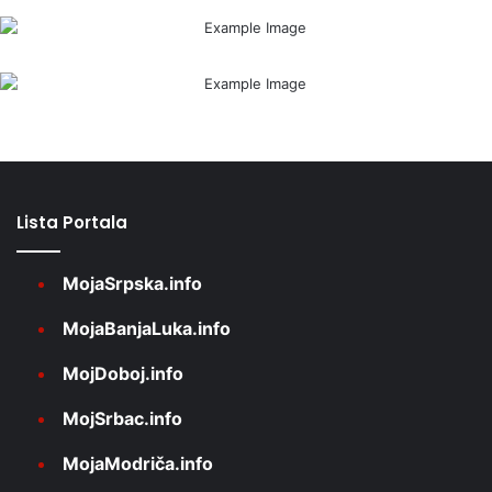
Lista Portala
MojaSrpska.info
MojaBanjaLuka.info
MojDoboj.info
MojSrbac.info
MojaModriča.info