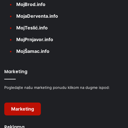
MojBrod.info
MojaDerventa.info
MojTeslić.info
MojPrnjavor.info
MojŠamac.info
Marketing
Pogledajte našu marketing ponudu klikom na dugme ispod:
Marketing
Reklama