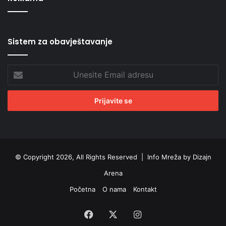
Sistem za obavještavanje
Unesite
Email
adresu
© Copyright 2026, All Rights Reserved |
Info Mreža by Dizajn
Arena
Početna
O nama
Kontakt
Facebook
X
Instagram