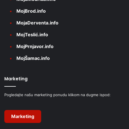
MojBrod.info
MojaDerventa.info
MojTeslić.info
MojPrnjavor.info
MojŠamac.info
Marketing
Pogledajte našu marketing ponudu klikom na dugme ispod:
Marketing