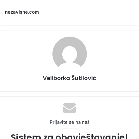
nezavisne.com
Veliborka Šutilović
Prijavite se na naš
Sistem za obavještavanje!