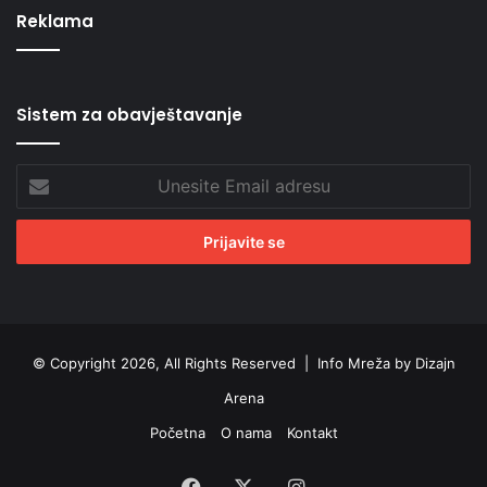
Reklama
Sistem za obavještavanje
Unesite
Email
adresu
© Copyright 2026, All Rights Reserved |
Info Mreža by Dizajn
Arena
Početna
O nama
Kontakt
Facebook
X
Instagram