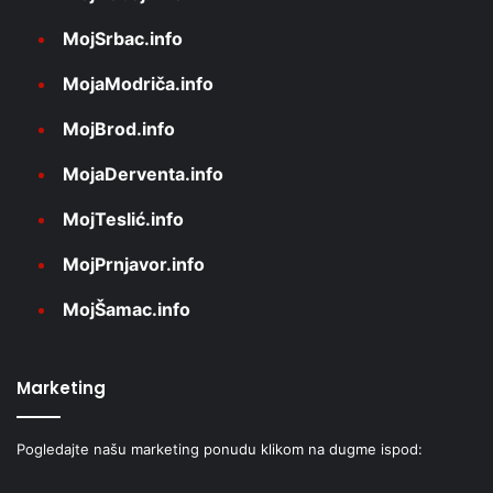
MojSrbac.info
MojaModriča.info
MojBrod.info
MojaDerventa.info
MojTeslić.info
MojPrnjavor.info
MojŠamac.info
Marketing
Pogledajte našu marketing ponudu klikom na dugme ispod: