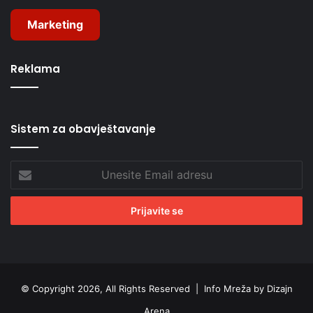
Marketing
Reklama
Sistem za obavještavanje
Unesite
Email
adresu
© Copyright 2026, All Rights Reserved |
Info Mreža by Dizajn
Arena