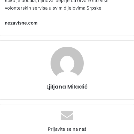
Kako je dodala, njihova ideja je da otvore što više
volonterskih servisa u svim dijelovima Srpske.
nezavisne.com
Ljiljana Miladić
Prijavite se na naš