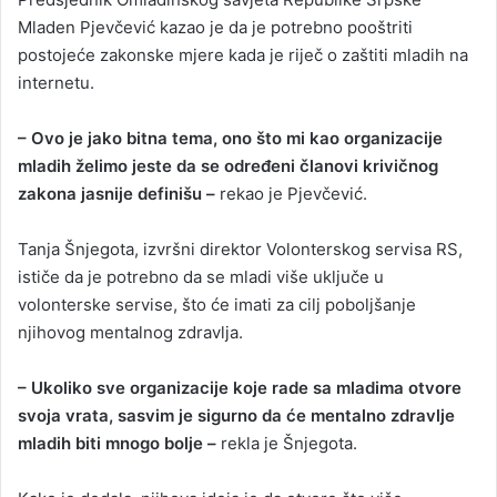
Mladen Pjevčević kazao je da je potrebno pooštriti
postojeće zakonske mjere kada je riječ o zaštiti mladih na
internetu.
– Ovo je jako bitna tema, ono što mi kao organizacije
mladih želimo jeste da se određeni članovi krivičnog
zakona jasnije definišu –
rekao je Pjevčević.
Tanja Šnjegota, izvršni direktor Volonterskog servisa RS,
ističe da je potrebno da se mladi više uključe u
volonterske servise, što će imati za cilj poboljšanje
njihovog mentalnog zdravlja.
– Ukoliko sve organizacije koje rade sa mladima otvore
svoja vrata, sasvim je sigurno da će mentalno zdravlje
mladih biti mnogo bolje –
rekla je Šnjegota.