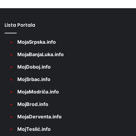
Lista Portala
MojaSrpska.info
MojaBanjaLuka.info
MojDoboj.info
MojSrbac.info
MojaModriča.info
MojBrod.info
MojaDerventa.info
MojTeslić.info