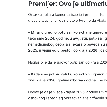
Premijer: Ovo je ultimat
Ostavku ljekara komentarisao je i premijer Kan
u ovu situaciju, ali da ne stoje tvrdnje da Vlad
–
Mi smo uredno potpisali kolektivne ugovor
tako smo 2024. godine, u avgustu, potpisali g
nemedicinskog osoblja i ljekara o povećanju pl
2025. u visini od 6 posto i do kraja 2026. još
Naglasio je da je ugovor potpisan do kraja 2026.
–
Kada smo potpisivali taj kolektivni ugovor, 
znali da je 2026. godina izborna godina i ne ž
Dodao je da je Vlada krajem 2025. godine utvrdi
osnovnog i srednjeg obrazovanja te državnih s