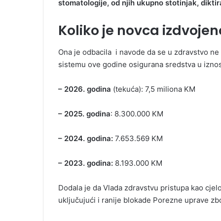
stomatologije, od njih ukupno stotinjak, diktir
Koliko je novca izdvoje
Ona je odbacila i navode da se u zdravstvo ne
sistemu ove godine osigurana sredstva u izno
– 2026. godina
(tekuća): 7,5 miliona KM
– 2025. godina
: 8.300.000 KM
– 2024. godina:
7.653.569 KM
– 2023. godina:
8.193.000 KM
Dodala je da Vlada zdravstvu pristupa kao cjel
uključujući i ranije blokade Porezne uprave z