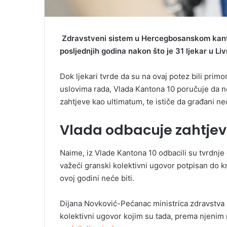
Zdravstveni sistem u Hercegbosanskom kanton
posljednjih godina nakon što je 31 ljekar u L
Dok ljekari tvrde da su na ovaj potez bili pri
uslovima rada, Vlada Kantona 10 poručuje da ne
zahtjeve kao ultimatum, te ističe da građani ne
Vlada odbacuje zahtjev
Naime, iz Vlade Kantona 10 odbacili su tvrdnje d
važeći granski kolektivni ugovor potpisan do k
ovoj godini neće biti.
Dijana Novković-Pećanac ministrica zdravstva 
kolektivni ugovor kojim su tada, prema njenim 