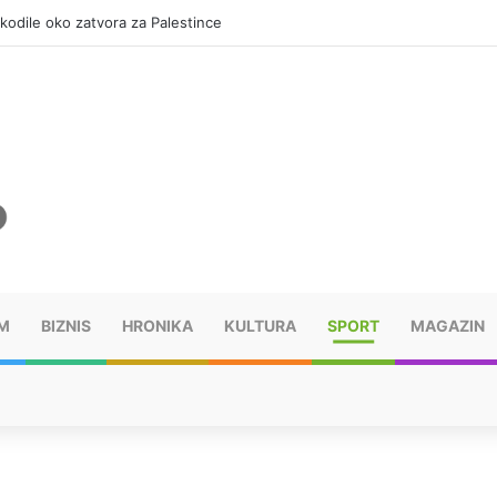
okodile oko zatvora za Palestince
M
BIZNIS
HRONIKA
KULTURA
SPORT
MAGAZIN