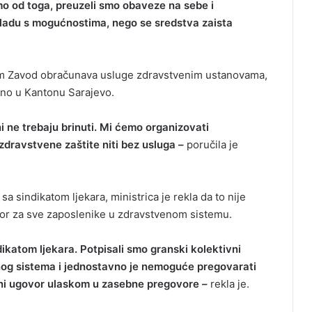
o od toga, preuzeli smo obaveze na sebe i
kladu s mogućnostima, nego se sredstva zaista
ojem Zavod obračunava usluge zdravstvenim ustanovama,
ino u Kantonu Sarajevo.
i ne trebaju brinuti. Mi ćemo organizovati
zdravstvene zaštite niti bez usluga –
poručila je
sindikatom ljekara, ministrica je rekla da to nije
vor za sve zaposlenike u zdravstvenom sistemu.
katom ljekara. Potpisali smo granski kolektivni
og sistema i jednostavno je nemoguće pregovarati
ivni ugovor ulaskom u zasebne pregovore –
rekla je.