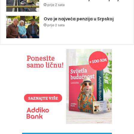
prije 2 sata
Ovo je najveća penzija u Srpskoj
prije 2 sata