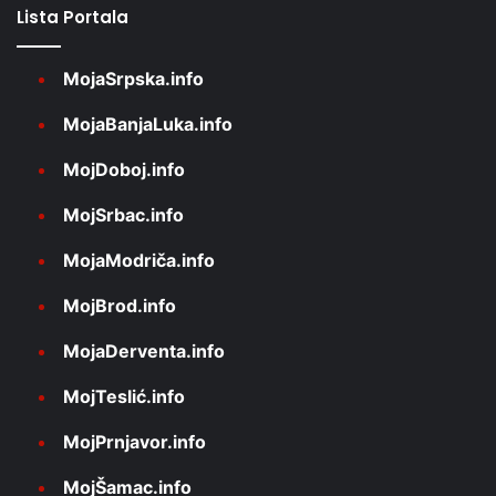
Lista Portala
MojaSrpska.info
MojaBanjaLuka.info
MojDoboj.info
MojSrbac.info
MojaModriča.info
MojBrod.info
MojaDerventa.info
MojTeslić.info
MojPrnjavor.info
MojŠamac.info