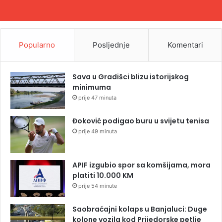
Popularno
Posljednje
Komentari
Sava u Gradišci blizu istorijskog
minimuma
prije 47 minuta
Đoković podigao buru u svijetu tenisa
prije 49 minuta
APIF izgubio spor sa komšijama, mora
platiti 10.000 KM
prije 54 minute
Saobraćajni kolaps u Banjaluci: Duge
kolone vozila kod Prijedorske petlje