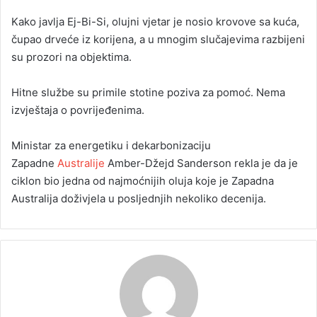
Kako javlja Ej-Bi-Si, olujni vjetar je nosio krovove sa kuća,
čupao drveće iz korijena, a u mnogim slučajevima razbijeni
su prozori na objektima.
Hitne službe su primile stotine poziva za pomoć. Nema
izvještaja o povrijeđenima.
Ministar za energetiku i dekarbonizaciju
Zapadne
Australije
Amber-Džejd Sanderson rekla je da je
ciklon bio jedna od najmoćnijih oluja koje je Zapadna
Australija doživjela u posljednjih nekoliko decenija.