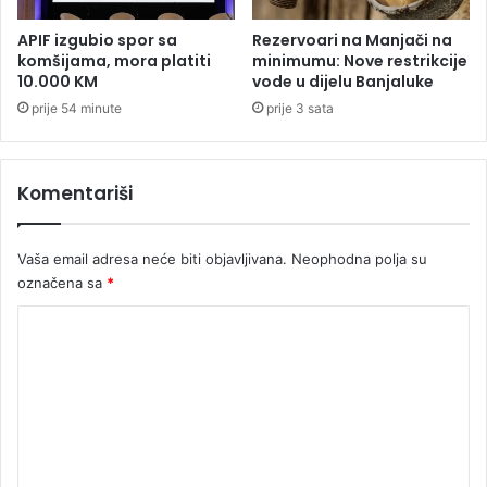
D
F
APIF izgubio spor sa
Rezervoari na Manjači na
n
komšijama, mora platiti
minimumu: Nove restrikcije
a
10.000 KM
vode u dijelu Banjaluke
j
prije 54 minute
prije 3 sata
a
v
i
Komentariši
o
ž
e
Vaša email adresa neće biti objavljivana.
Neophodna polja su
s
t
označena sa
*
o
K
k
e
o
u
m
d
a
e
r
n
e
t