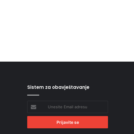
Sistem za obavještavanje
Unesite
Email
adresu