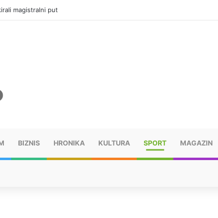
rali magistralni put
M
BIZNIS
HRONIKA
KULTURA
SPORT
MAGAZIN