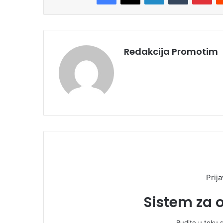
Redakcija Promotim
Prija
Sistem za 
Budite u toku 