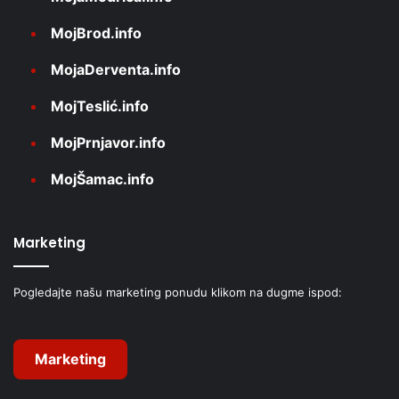
MojBrod.info
MojaDerventa.info
MojTeslić.info
MojPrnjavor.info
MojŠamac.info
Marketing
Pogledajte našu marketing ponudu klikom na dugme ispod:
Marketing