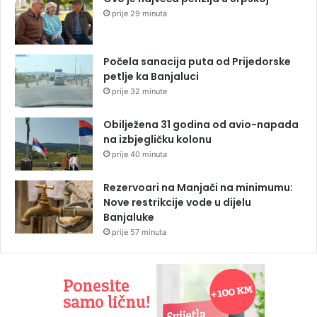
prije 29 minuta
Počela sanacija puta od Prijedorske
petlje ka Banjaluci
prije 32 minute
Obilježena 31 godina od avio-napada
na izbjegličku kolonu
prije 40 minuta
Rezervoari na Manjači na minimumu:
Nove restrikcije vode u dijelu
Banjaluke
prije 57 minuta