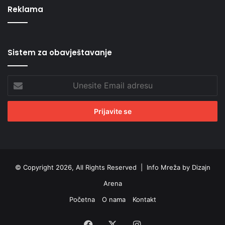
Reklama
Sistem za obavještavanje
Unesite
Email
adresu
© Copyright 2026, All Rights Reserved |
Info Mreža by Dizajn
Arena
Početna
O nama
Kontakt
Facebook
X
Instagram