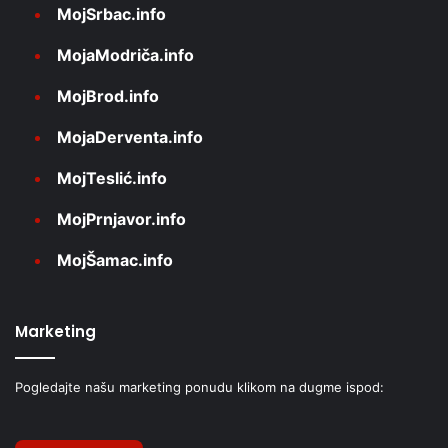
MojSrbac.info
MojaModriča.info
MojBrod.info
MojaDerventa.info
MojTeslić.info
MojPrnjavor.info
MojŠamac.info
Marketing
Pogledajte našu marketing ponudu klikom na dugme ispod: