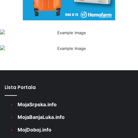
Lista Portala
MojaSrpska.info
MojaBanjaLuka.info
MojDoboj.info