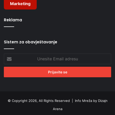
Marketing
Reklama
Sistem za obavještavanje
Unesite
Email
adresu
© Copyright 2026, All Rights Reserved |
Info Mreža by Dizajn
Arena