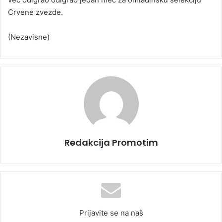
Crvene zvezde.
(Nezavisne)
Redakcija Promotim
Prijavite se na naš