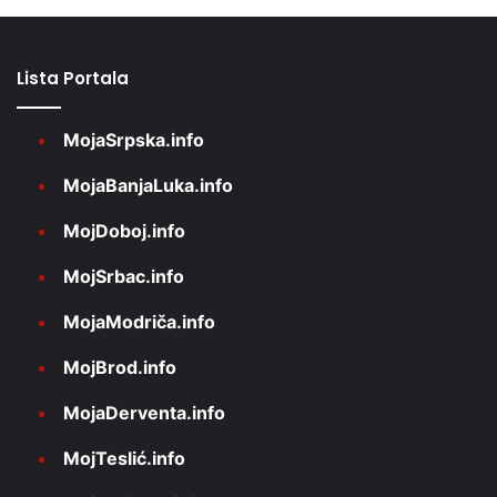
Lista Portala
MojaSrpska.info
MojaBanjaLuka.info
MojDoboj.info
MojSrbac.info
MojaModriča.info
MojBrod.info
MojaDerventa.info
MojTeslić.info