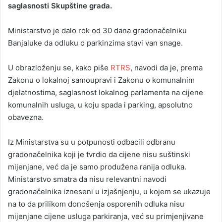
saglasnosti Skupštine grada.
Ministarstvo je dalo rok od 30 dana gradonačelniku
Banjaluke da odluku o parkinzima stavi van snage.
U obrazloženju se, kako piše
RTRS
, navodi da je, prema
Zakonu o lokalnoj samoupravi i Zakonu o komunalnim
djelatnostima, saglasnost lokalnog parlamenta na cijene
komunalnih usluga, u koju spada i parking, apsolutno
obavezna.
Iz Ministarstva su u potpunosti odbacili odbranu
gradonačelnika koji je tvrdio da cijene nisu suštinski
mijenjane, već da je samo produžena ranija odluka.
Ministarstvo smatra da nisu relevantni navodi
gradonačelnika izneseni u izjašnjenju, u kojem se ukazuje
na to da prilikom donošenja osporenih odluka nisu
mijenjane cijene usluga parkiranja, već su primjenjivane