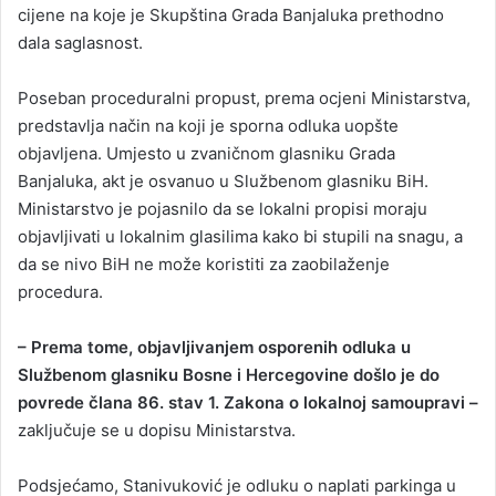
cijene na koje je Skupština Grada Banjaluka prethodno
dala saglasnost.
Poseban proceduralni propust, prema ocjeni Ministarstva,
predstavlja način na koji je sporna odluka uopšte
objavljena. Umjesto u zvaničnom glasniku Grada
Banjaluka, akt je osvanuo u Službenom glasniku BiH.
Ministarstvo je pojasnilo da se lokalni propisi moraju
objavljivati u lokalnim glasilima kako bi stupili na snagu, a
da se nivo BiH ne može koristiti za zaobilaženje
procedura.
– Prema tome, objavljivanjem osporenih odluka u
Službenom glasniku Bosne i Hercegovine došlo je do
povrede člana 86. stav 1. Zakona o lokalnoj samoupravi –
zaključuje se u dopisu Ministarstva.
Podsjećamo, Stanivuković je odluku o naplati parkinga u