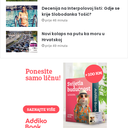
Decenija na Interpolovoj listi: Gdje se
krije Slobodanka Tošić?
prije 46 minuta
Novi kolaps na putu ka moru u
Hrvatskoj
prije 49 minuta