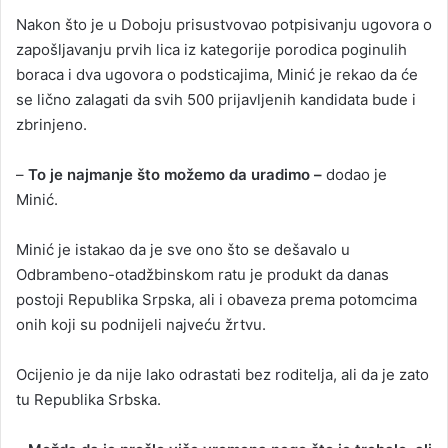
Nakon što je u Doboju prisustvovao potpisivanju ugovora o
zapošljavanju prvih lica iz kategorije porodica poginulih
boraca i dva ugovora o podsticajima, Minić je rekao da će
se lično zalagati da svih 500 prijavljenih kandidata bude i
zbrinjeno.
–
To je najmanje što možemo da uradimo –
dodao je
Minić.
Minić je istakao da je sve ono što se dešavalo u
Odbrambeno-otadžbinskom ratu je produkt da danas
postoji Republika Srpska, ali i obaveza prema potomcima
onih koji su podnijeli najveću žrtvu.
Ocijenio je da nije lako odrastati bez roditelja, ali da je zato
tu Republika Srbska.