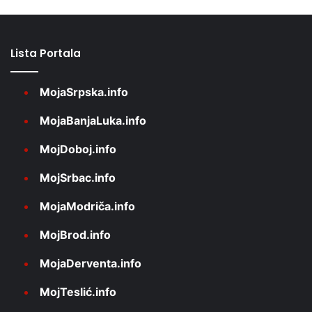
Lista Portala
MojaSrpska.info
MojaBanjaLuka.info
MojDoboj.info
MojSrbac.info
MojaModriča.info
MojBrod.info
MojaDerventa.info
MojTeslić.info