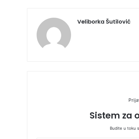
Veliborka Šutilović
Prija
Sistem za 
Budite u toku 