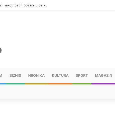
(12) nakon četiri požara u parku
M
BIZNIS
HRONIKA
KULTURA
SPORT
MAGAZIN