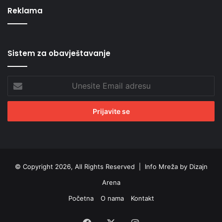
Reklama
Sistem za obavještavanje
Unesite
Email
adresu
© Copyright 2026, All Rights Reserved |
Info Mreža by Dizajn
Arena
Početna
O nama
Kontakt