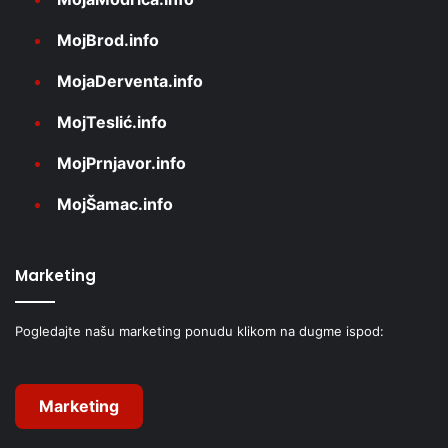
MojBrod.info
MojaDerventa.info
MojTeslić.info
MojPrnjavor.info
MojŠamac.info
Marketing
Pogledajte našu marketing ponudu klikom na dugme ispod:
Marketing