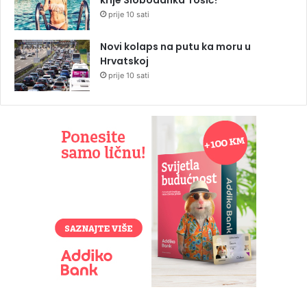
prije 10 sati
Novi kolaps na putu ka moru u
Hrvatskoj
prije 10 sati