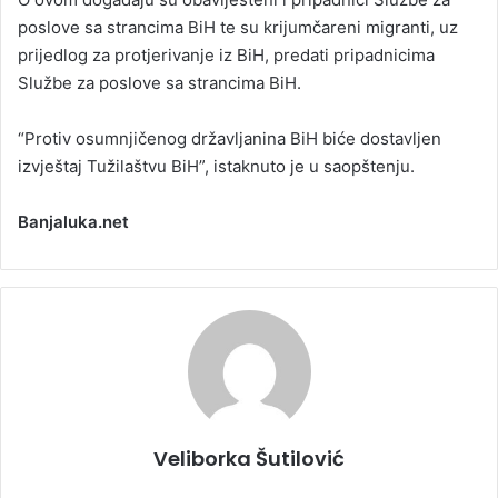
poslove sa strancima BiH te su krijumčareni migranti, uz
prijedlog za protjerivanje iz BiH, predati pripadnicima
Službe za poslove sa strancima BiH.
“Protiv osumnjičenog državljanina BiH biće dostavljen
izvještaj Tužilaštvu BiH”, istaknuto je u saopštenju.
Banjaluka.net
Veliborka Šutilović