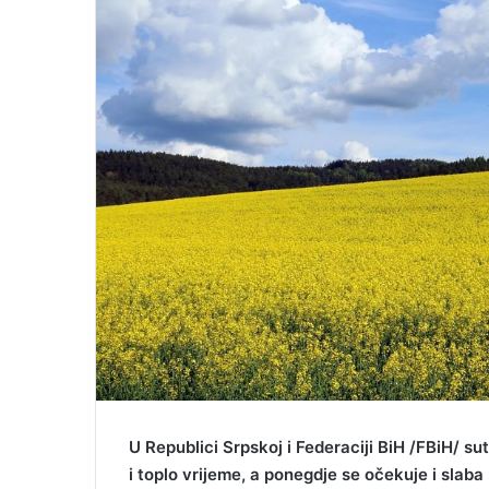
U Republici Srpskoj i Federaciji BiH /FBiH/ s
i toplo vrijeme, a ponegdje se očekuje i slaba 