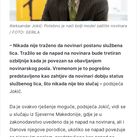
Aleksandar Jokić: Potebno je naći bolji model zaštite novinara
/ FOTO: GERILA
– Nikada nije traženo da novinari postanu službena
lica. Tražilo se da napad na novinara bude tretiran
ozbiljnije kada je povezan sa obavljanjem
novinarskog posla. Vremenom je to pogrešno
predstavljeno kao zahtjev da novinari dobiju status
službenog lica, što nikada nije bio slučaj –
podsjeća
Jokić.
Da je ovakvo rješenje moguće, podsjeća Jokić, vidi se
u slučaju iz Sjeverne Makedonije, gdje je u
zakonodavstvo uvedeno da je napad na novinara, ali i
članove njegove porodice, ukoliko se napad povezuje