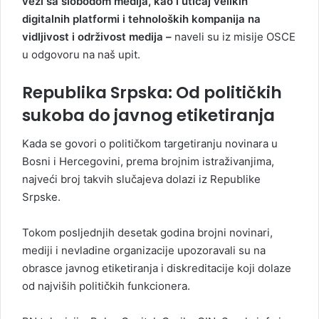
vezi sa slobodom medija, kao i uticaj velikih
digitalnih platformi i tehnoloških kompanija na
vidljivost i održivost medija –
naveli su iz misije OSCE
u odgovoru na naš upit.
Republika Srpska: Od političkih
sukoba do javnog etiketiranja
Kada se govori o političkom targetiranju novinara u
Bosni i Hercegovini, prema brojnim istraživanjima,
najveći broj takvih slučajeva dolazi iz Republike
Srpske.
Tokom posljednjih desetak godina brojni novinari,
mediji i nevladine organizacije upozoravali su na
obrasce javnog etiketiranja i diskreditacije koji dolaze
od najviših političkih funkcionera.