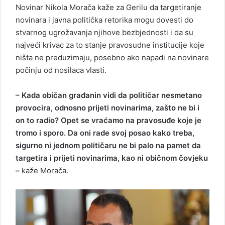
Novinar Nikola Morača kaže za Gerilu da targetiranje
novinara i javna politička retorika mogu dovesti do
stvarnog ugrožavanja njihove bezbjednosti i da su
najveći krivac za to stanje pravosudne institucije koje
ništa ne preduzimaju, posebno ako napadi na novinare
počinju od nosilaca vlasti.
– Kada običan građanin vidi da političar nesmetano
provocira, odnosno prijeti novinarima, zašto ne bi i
on to radio? Opet se vraćamo na pravosuđe koje je
tromo i sporo. Da oni rade svoj posao kako treba,
sigurno ni jednom političaru ne bi palo na pamet da
targetira i prijeti novinarima, kao ni običnom čovjeku
–
kaže Morača.