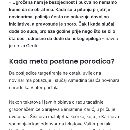
– Ugrožena nam je bezbjednost i bukvalno nemamo
kome da se obratimo. Kada su u pitanju prijetnje
novinarima, policija često ne pokazuje dovoljno
inicijative, a pravosuđe je sporo. Čak i kada slučaj
dođe do suda, prolaze godine prije nego što se bilo
šta desi, odnosno da dođe do nekog epiloga –
naveo
je on za Gerilu.
Kada meta postane porodica?
Da posljedice targetiranja ne ostaju uvijek na
novinarima pokazuje i slučaj Almedina Šišića novinara
i urednika Vlater portala.
Nakon tekstova i javnih objava o radu tadašnje
gradonačelnice Sarajeva Benjamine Karić, u priču je
uvučena i Šišićeva maloljetna kćerka, koju je Karićeva
spominjala kao odgovor na tekstove Valter portala.