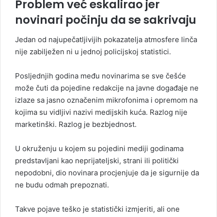
Problem već eskalirao jer
novinari počinju da se sakrivaju
Jedan od najupečatljivijih pokazatelja atmosfere linča
nije zabilježen ni u jednoj policijskoj statistici.
Posljednjih godina među novinarima se sve češće
može čuti da pojedine redakcije na javne događaje ne
izlaze sa jasno označenim mikrofonima i opremom na
kojima su vidljivi nazivi medijskih kuća. Razlog nije
marketinški. Razlog je bezbjednost.
U okruženju u kojem su pojedini mediji godinama
predstavljani kao neprijateljski, strani ili politički
nepodobni, dio novinara procjenjuje da je sigurnije da
ne budu odmah prepoznati.
Takve pojave teško je statistički izmjeriti, ali one