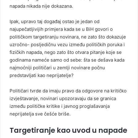
napada nikada nije dokazana.
Ipak, upravo taj događaj ostao je jedan od
najupečatljivijih primjera kada se u BiH govori o
političkom targetiranju novinara, ne zato što dokazuje
uzročno- posljedičnu vezu između političkih poruka i
fizičkih napada, nego zato što otvara pitanje koje se
godinama nameće samo od sebe: šta se dešava kada
najmoćniji političari u zemlji novinare počnu
predstavljati kao neprijatelje?
Političari tvrde da imaju pravo da odgovore na kritičko
izvještavanje, novinari upozoravaju da se granica
između političke kritike i javnog proglašavanja
neprijatelja sve češće briše.
Targetiranje kao uvod u napade