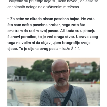
Uslijedile su prijetnje koje su, kako navodi, dolazile sa
anonimnih naloga na društvenim mrežama.
– Za sebe se nikada nisam posebno bojao. Ne zato
što sam nešto posebno hrabar, nego zato što
smatram da radim svoj posao. Ali kada su u pitanju
članovi porodice, to je već druga stvar. Upravo zbog
toga ne volim ni da objavljujem fotografije svoje
djece. To je cijena ovog posla –
kaže Šišić.