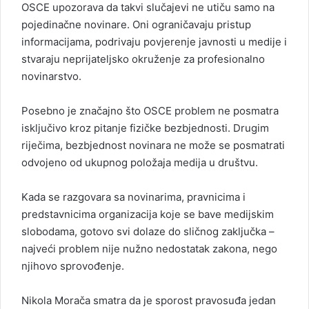
OSCE upozorava da takvi slučajevi ne utiču samo na
pojedinačne novinare. Oni ograničavaju pristup
informacijama, podrivaju povjerenje javnosti u medije i
stvaraju neprijateljsko okruženje za profesionalno
novinarstvo.
Posebno je značajno što OSCE problem ne posmatra
isključivo kroz pitanje fizičke bezbjednosti. Drugim
riječima, bezbjednost novinara ne može se posmatrati
odvojeno od ukupnog položaja medija u društvu.
Kada se razgovara sa novinarima, pravnicima i
predstavnicima organizacija koje se bave medijskim
slobodama, gotovo svi dolaze do sličnog zaključka –
najveći problem nije nužno nedostatak zakona, nego
njihovo sprovođenje.
Nikola Morača smatra da je sporost pravosuđa jedan