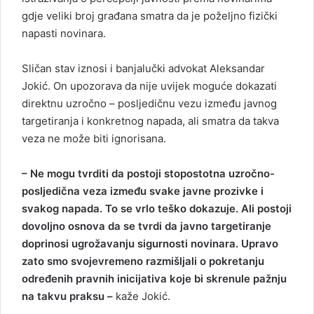
gdje veliki broj građana smatra da je poželjno fizički
napasti novinara.
Sličan stav iznosi i banjalučki advokat Aleksandar
Jokić. On upozorava da nije uvijek moguće dokazati
direktnu uzročno – posljedičnu vezu između javnog
targetiranja i konkretnog napada, ali smatra da takva
veza ne može biti ignorisana.
– Ne mogu tvrditi da postoji stopostotna uzročno-
posljedična veza između svake javne prozivke i
svakog napada. To se vrlo teško dokazuje. Ali postoji
dovoljno osnova da se tvrdi da javno targetiranje
doprinosi ugrožavanju sigurnosti novinara. Upravo
zato smo svojevremeno razmišljali o pokretanju
određenih pravnih inicijativa koje bi skrenule pažnju
na takvu praksu –
kaže Jokić.