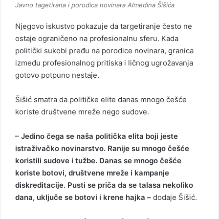
Javno tagetirana i porodica novinara Almedina Šišića
Njegovo iskustvo pokazuje da targetiranje često ne
ostaje ograničeno na profesionalnu sferu. Kada
politički sukobi pređu na porodice novinara, granica
između profesionalnog pritiska i ličnog ugrožavanja
gotovo potpuno nestaje.
Šišić smatra da političke elite danas mnogo češće
koriste društvene mreže nego sudove.
– Jedino čega se naša politička elita boji jeste
istraživačko novinarstvo. Ranije su mnogo češće
koristili sudove i tužbe. Danas se mnogo češće
koriste botovi, društvene mreže i kampanje
diskreditacije. Pusti se priča da se talasa nekoliko
dana, uključe se botovi i krene hajka –
dodaje Šišić.