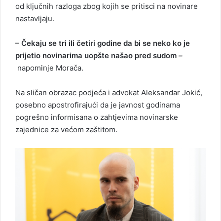
od ključnih razloga zbog kojih se pritisci na novinare
nastavljaju.
– Čekaju se tri ili četiri godine da bi se neko ko je
prijetio novinarima uopšte našao pred sudom
–
napominje Morača.
Na sličan obrazac podjeća i advokat Aleksandar Jokić,
posebno apostrofirajući da je javnost godinama
pogrešno informisana o zahtjevima novinarske
zajednice za većom zaštitom.