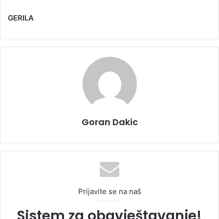
GERILA
Goran Dakic
Prijavite se na naš
Sistem za obavještavanje!