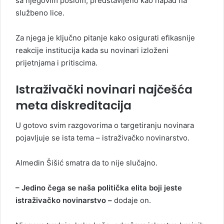
sa njegovim poslom, predstavljeno kao napad na
službeno lice.
Za njega je ključno pitanje kako osigurati efikasnije
reakcije institucija kada su novinari izloženi
prijetnjama i pritiscima.
Istraživački novinari najčešća
meta diskreditacija
U gotovo svim razgovorima o targetiranju novinara
pojavljuje se ista tema – istraživačko novinarstvo.
Almedin Šišić smatra da to nije slučajno.
– Jedino čega se naša politička elita boji jeste
istraživačko novinarstvo –
dodaje on.