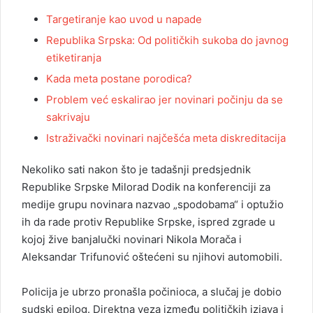
Targetiranje kao uvod u napade
Republika Srpska: Od političkih sukoba do javnog
etiketiranja
Kada meta postane porodica?
Problem već eskalirao jer novinari počinju da se
sakrivaju
Istraživački novinari najčešća meta diskreditacija
Nekoliko sati nakon što je tadašnji predsjednik
Republike Srpske Milorad Dodik na konferenciji za
medije grupu novinara nazvao „spodobama“ i optužio
ih da rade protiv Republike Srpske, ispred zgrade u
kojoj žive banjalučki novinari Nikola Morača i
Aleksandar Trifunović oštećeni su njihovi automobili.
Policija je ubrzo pronašla počinioca, a slučaj je dobio
sudski epilog. Direktna veza između političkih izjava i