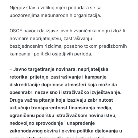
Njegov stav u velikoj mjeri podudara se sa
upozorenjima međunarodnih organizacija.
OSCE navodi da izjave javnih zvaničnika mogu izložiti
novinare neprijateljstvu, zastrašivanju i
bezbjednosnim rizicima, posebno tokom predizbornih
kampanja i politički osjetljivih perioda.
– Javno targetiranje novinara, neprijateljska
retorika, prijetnje, zastrašivanje i kampanje
diskreditacije doprinose atmosferi koja može da
obeshrabri nezavisno i istraživačko izvještavanje.
Druga važna pitanja koja izazivaju zabrinutost
uključuju transparentnost finansiranja medija,
ograničenu podršku istraživačkom novinarstvu,
nedovoljno sprovođenje i unapređenje
zakonodavnog okvira i okvira politika djelovanja u