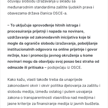
očuvaju slobodu izražavanja u skladu sa
međunarodnim standardima zaštite ljudskih prava i
obavezama država članica OSCE-a.
– To uključuje sprovođenje hitnih istraga i
procesuiranja prijetnji i napada na novinare,
uzdržavanje od zakonodavnih inicijativa koje bi
mogle da ograniče slobodu izražavanja, poboljšanje
institucionalnih odgovora na online prijetnje i govor
mržnje, kao i promociju javnog okruženja u kome
novinari mogu da obavljaju svoj posao bez straha od
odmazde ili pritisaka –
podsjećaju iz OSCE.
Kako kažu, vlasti takođe treba da unaprijede
zakonodavni okvir i okvir politika djelovanja za zaštitu i
slobodu medija, između ostalog i putem usvajanja
zakona o transparentnosti vlasništva nad medijima i
jasne kriterije za finansiranje medija iz javnih budžeta.