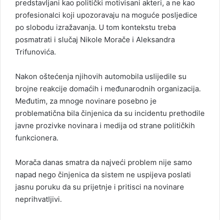
predstavljani kao politički motivisani akteri, a ne kao
profesionalci koji upozoravaju na moguće posljedice
po slobodu izražavanja. U tom kontekstu treba
posmatrati i slučaj Nikole Morače i Aleksandra
Trifunovića.
Nakon oštećenja njihovih automobila uslijedile su
brojne reakcije domaćih i međunarodnih organizacija.
Međutim, za mnoge novinare posebno je
problematična bila činjenica da su incidentu prethodile
javne prozivke novinara i medija od strane političkih
funkcionera.
Morača danas smatra da najveći problem nije samo
napad nego činjenica da sistem ne uspijeva poslati
jasnu poruku da su prijetnje i pritisci na novinare
neprihvatljivi.