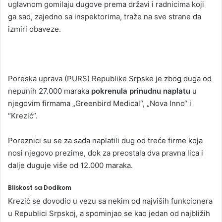
uglavnom gomilaju dugove prema državi i radnicima koji
ga sad, zajedno sa inspektorima, traže na sve strane da
izmiri obaveze.
Poreska uprava (PURS) Republike Srpske je zbog duga od
nepunih 27.000 maraka
pokrenula prinudnu naplatu
u
njegovim firmama „Greenbird Medical“, „Nova Inno“ i
“Krezić”.
Poreznici su se za sada naplatili dug od treće firme koja
nosi njegovo prezime, dok za preostala dva pravna lica i
dalje duguje više od 12.000 maraka.
Bliskost sa Dodikom
Krezić se dovodio u vezu sa nekim od najviših funkcionera
u Republici Srpskoj, a spominjao se kao jedan od najbližih