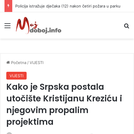
Policija istražuje dječaka (12) nakon četiri požara u parku
Meni
P
Početna
/
VIJESTI
VIJESTI
Kako je Srpska postala
utočište Kristijanu Kreziću i
njegovim propalim
projektima