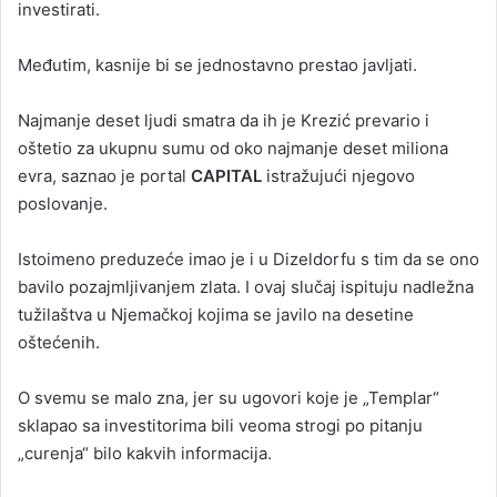
investirati.
Međutim, kasnije bi se jednostavno prestao javljati.
Najmanje deset ljudi smatra da ih je Krezić prevario i
oštetio za ukupnu sumu od oko najmanje deset miliona
evra, saznao je portal
CAPITAL
istražujući njegovo
poslovanje.
Istoimeno preduzeće imao je i u Dizeldorfu s tim da se ono
bavilo pozajmljivanjem zlata. I ovaj slučaj ispituju nadležna
tužilaštva u Njemačkoj kojima se javilo na desetine
oštećenih.
O svemu se malo zna, jer su ugovori koje je „Templar“
sklapao sa investitorima bili veoma strogi po pitanju
„curenja“ bilo kakvih informacija.