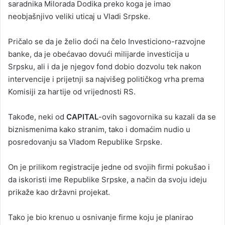
saradnika Milorada Dodika preko koga je imao
neobjašnjivo veliki uticaj u Vladi Srpske.
Pričalo se da je želio doći na čelo Investiciono-razvojne
banke, da je obećavao dovući milijarde investicija u
Srpsku, ali i da je njegov fond dobio dozvolu tek nakon
intervencije i prijetnji sa najvišeg političkog vrha prema
Komisiji za hartije od vrijednosti RS.
Takođe, neki od
CAPITAL
-ovih sagovornika su kazali da se
biznismenima kako stranim, tako i domaćim nudio u
posredovanju sa Vladom Republike Srpske.
On je prilikom registracije jedne od svojih firmi pokušao i
da iskoristi ime Republike Srpske, a način da svoju ideju
prikaže kao državni projekat.
Tako je bio krenuo u osnivanje firme koju je planirao