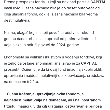
Prema prospektu fonda, u koji su novinari portala
CAPITAL
imali uvid, ulazna naknada bila je do deset puta veća od
cilja ulaganja fonda, dok je izlazna naknada bila veoma
destimulativna.
Naime, ulagač koji nastoji povući sredstva u roku od
godinu dana treba da se oprosti od petine vrijednosti
udjela ako ih odluči povući do 2024. godine.
Ekonomista sa velikim iskustvom u vođenju fondova, koji
je želio da ostane anoniman, analizirao je za
CAPITAL
prospekt. Ocijenio je da bi ovaj fond imao najskuplji oblik
upravljanja i najdestimulativniji oblik povlačenja sredstava
na domaćem tržištu.
–
Cijena koštanja upravljanja ovim fondom je
najnedestimulativnija na domaćem, ali i na inostranom
tržištu imajući u vidu cilj ulaganja, ostvarivanje prinosa