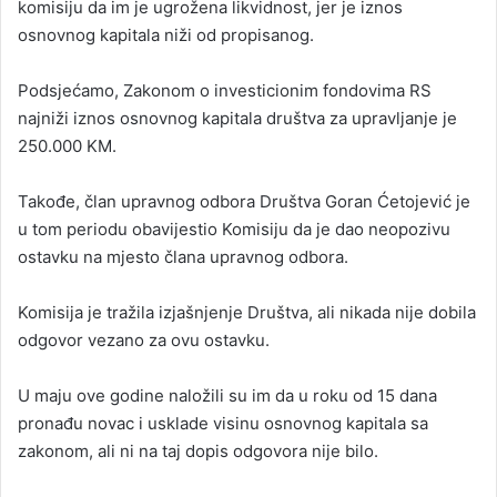
komisiju da im je ugrožena likvidnost, jer je iznos
osnovnog kapitala niži od propisanog.
Podsjećamo, Zakonom o investicionim fondovima RS
najniži iznos osnovnog kapitala društva za upravljanje je
250.000 KM.
Takođe, član upravnog odbora Društva Goran Ćetojević je
u tom periodu obavijestio Komisiju da je dao neopozivu
ostavku na mjesto člana upravnog odbora.
Komisija je tražila izjašnjenje Društva, ali nikada nije dobila
odgovor vezano za ovu ostavku.
U maju ove godine naložili su im da u roku od 15 dana
pronađu novac i usklade visinu osnovnog kapitala sa
zakonom, ali ni na taj dopis odgovora nije bilo.