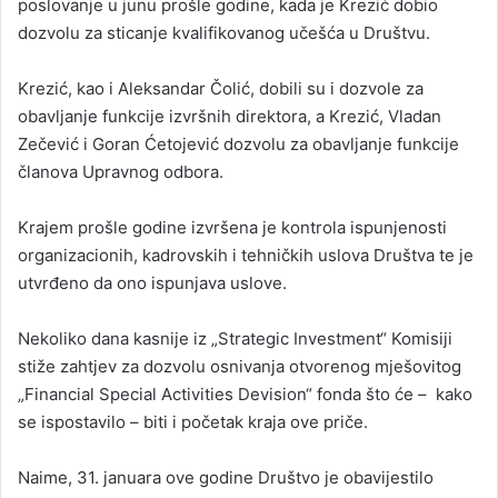
poslovanje u junu prošle godine, kada je Krezić dobio
dozvolu za sticanje kvalifikovanog učešća u Društvu.
Krezić, kao i Aleksandar Čolić, dobili su i dozvole za
obavljanje funkcije izvršnih direktora, a Krezić, Vladan
Zečević i Goran Ćetojević dozvolu za obavljanje funkcije
članova Upravnog odbora.
Krajem prošle godine izvršena je kontrola ispunjenosti
organizacionih, kadrovskih i tehničkih uslova Društva te je
utvrđeno da ono ispunjava uslove.
Nekoliko dana kasnije iz „Strategic Investment“ Komisiji
stiže zahtjev za dozvolu osnivanja otvorenog mješovitog
„Financial Special Activities Devision“ fonda što će – kako
se ispostavilo – biti i početak kraja ove priče.
Naime, 31. januara ove godine Društvo je obavijestilo