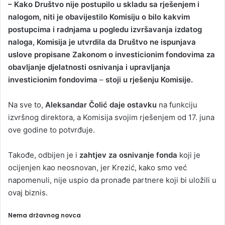
– Kako Društvo nije postupilo u skladu sa rješenjem i
nalogom, niti je obavijestilo Komisiju o bilo kakvim
postupcima i radnjama u pogledu izvršavanja izdatog
naloga, Komisija je utvrdila da Društvo ne ispunjava
uslove propisane Zakonom o investicionim fondovima za
obavljanje djelatnosti osnivanja i upravljanja
investicionim fondovima
–
stoji u rješenju Komisije.
Na sve to,
Aleksandar Čolić daje ostavku
na funkciju
izvršnog direktora, a Komisija svojim rješenjem od 17. juna
ove godine to potvrđuje.
Takođe, odbijen je i
zahtjev za osnivanje fonda
koji je
ocijenjen kao neosnovan, jer Krezić, kako smo već
napomenuli, nije uspio da pronađe partnere koji bi uložili u
ovaj biznis.
Nema državnog novca