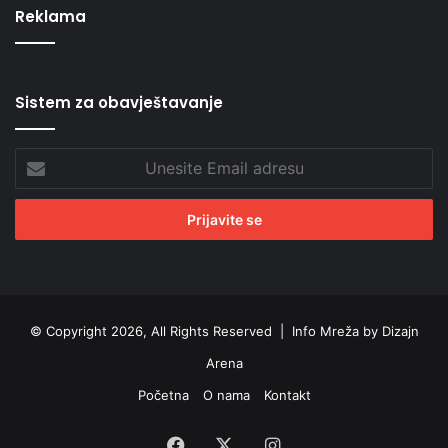
Reklama
Sistem za obavještavanje
Unesite
Email
adresu
© Copyright 2026, All Rights Reserved |
Info Mreža by Dizajn
Arena
Početna
O nama
Kontakt
Facebook
X
Instagram