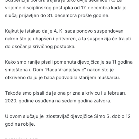
vrijeme disciplinskog postupka od 17. decembra kada je
slučaj prijavljen do 31. decembra prošle godine.
Kajkut je istakao da je A. K. sada ponovo suspendovan
nakon što je uhapšen i pritvoren, a ta suspenzija će trajati
do okočanja krivičnog postupka.
Kako smo ranije pisali pomenuta djevojčica je sa 11 godina
smještena u Dom "Rada Vranješević" nakon što je
otkriveno da ju je baba podvodila starijem muškarcu.
Takođe smo pisali da je ona priznala krivicu i u februaru
2020. godine osuđena na sedam godina zatvora.
U ovom slučaju je zlostavljač djevojčice Simo S. dobio 12
godina robije.