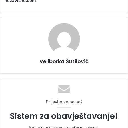
nezavisne.com
Veliborka Šutilović
Prijavite se na naš
Sistem za obavještavanje!
Budite u toku sa posljednjim novostima.