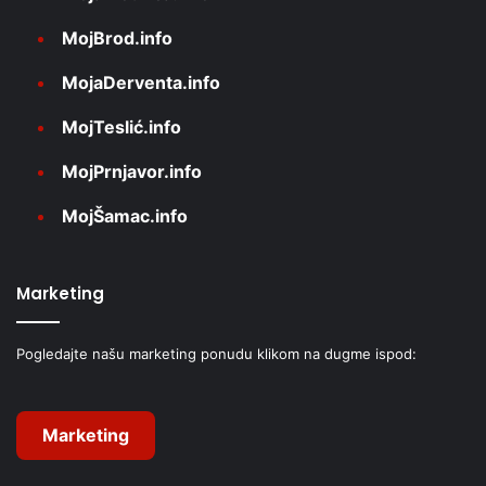
MojBrod.info
MojaDerventa.info
MojTeslić.info
MojPrnjavor.info
MojŠamac.info
Marketing
Pogledajte našu marketing ponudu klikom na dugme ispod:
Marketing