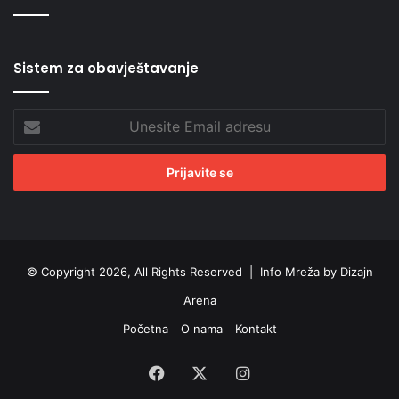
Sistem za obavještavanje
Unesite
Email
adresu
© Copyright 2026, All Rights Reserved |
Info Mreža by Dizajn
Arena
Početna
O nama
Kontakt
Facebook
X
Instagram