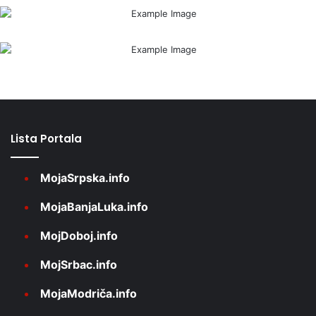
Lista Portala
MojaSrpska.info
MojaBanjaLuka.info
MojDoboj.info
MojSrbac.info
MojaModriča.info