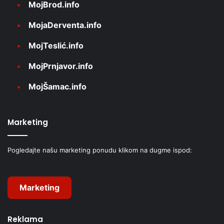
MojBrod.info
MojaDerventa.info
MojTeslić.info
MojPrnjavor.info
MojŠamac.info
Marketing
Pogledajte našu marketing ponudu klikom na dugme ispod:
Marketing
Reklama