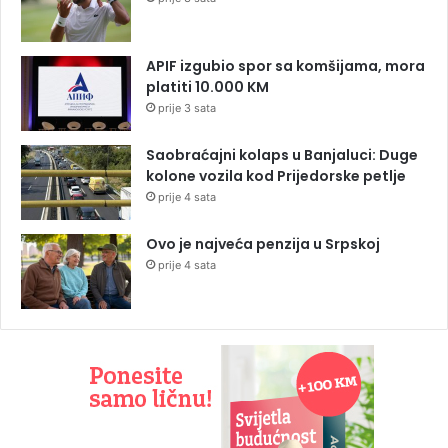
APIF izgubio spor sa komšijama, mora
platiti 10.000 KM
prije 3 sata
Saobraćajni kolaps u Banjaluci: Duge
kolone vozila kod Prijedorske petlje
prije 4 sata
Ovo je najveća penzija u Srpskoj
prije 4 sata