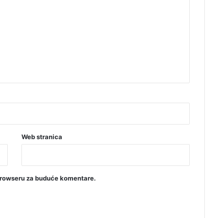
Web stranica
browseru za buduće komentare.