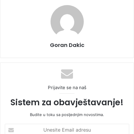
Goran Dakic
Prijavite se na naš
Sistem za obavještavanje!
Budite u toku sa posljednjim novostima.
U
n