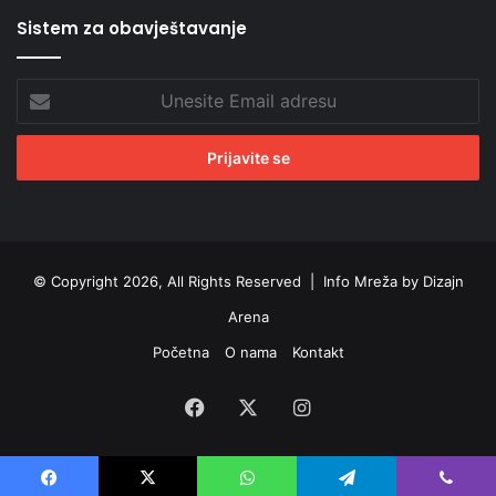
Sistem za obavještavanje
Unesite
Email
adresu
© Copyright 2026, All Rights Reserved |
Info Mreža by Dizajn
Arena
Početna
O nama
Kontakt
Facebook
X
Instagram