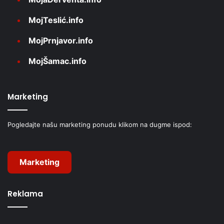
MojTeslić.info
MojPrnjavor.info
MojŠamac.info
Marketing
Pogledajte našu marketing ponudu klikom na dugme ispod:
Marketing
Reklama