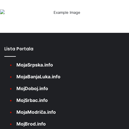
Lista Portala
MojaSrpska.info
MojaBanjaLuka.info
MojDoboj.info
MojSrbac.info
MojaModriča.info
MojBrod.info