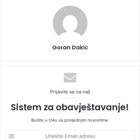
Goran Dakic
Prijavite se na naš
Sistem za obavještavanje!
Budite u toku sa posljednjim novostima.
U
n