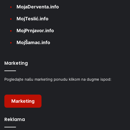
MojaDerventa.info
MojTeslić.info
MojPrnjavor.info
MojŠamac.info
Marketing
Pogledajte našu marketing ponudu klikom na dugme ispod:
Marketing
Reklama