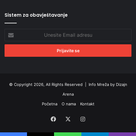
Sistem za obavještavanje
Unesite
Email
adresu
© Copyright 2026, All Rights Reserved |
Info Mreža by Dizajn
Arena
Početna
O nama
Kontakt
Facebook
X
Instagram