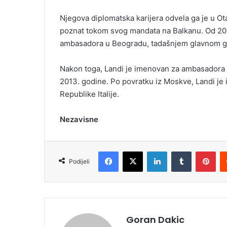
Njegova diplomatska karijera odvela ga je u Ot
poznat tokom svog mandata na Balkanu. Od 2004
ambasadora u Beogradu, tadašnjem glavnom gra
Nakon toga, Landi je imenovan za ambasadora u
2013. godine. Po povratku iz Moskve, Landi je
Republike Italije.
Nezavisne
Facebook
X
LinkedIn
Tumblr
Pinterest
Podijeli
Goran Dakic