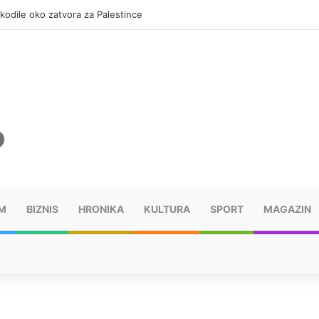
dužuje 18 miliona KM?
M
BIZNIS
HRONIKA
KULTURA
SPORT
MAGAZIN