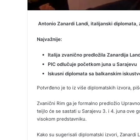
Antonio Zanardi Landi, italijanski diplomata,
Najvažnije:
Italija zvanično predložila Zanardija Land
PIC odlučuje početkom juna u Sarajevu
Iskusni diplomata sa balkanskim iskust
Potvrđeno je to iz više diplomatskih izvora, pi
Zvanični Rim ga je formalno predložio Upravn
teijlo će se sastati u Sarajevu 3. i 4. juna ov
visokom predstavniku.
Kako su sugerisali diplomatski izvori, Zanardi 